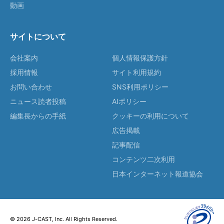
動画
サイトについて
会社案内
個人情報保護方針
採用情報
サイト利用規約
お問い合わせ
SNS利用ポリシー
ニュース読者投稿
AIポリシー
編集長からの手紙
クッキーの利用について
広告掲載
記事配信
コンテンツ二次利用
日本インターネット報道協会
© 2026 J-CAST, Inc. All Rights Reserved.