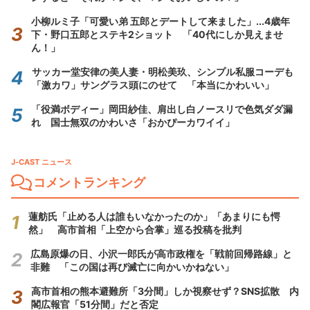
小柳ルミ子「可愛い弟 五郎とデートして来ました」...4歳年
下・野口五郎とステキ2ショット 「40代にしか見えませ
ん！」
サッカー堂安律の美人妻・明松美玖、シンプル私服コーデも
「激カワ」サングラス頭にのせて 「本当にかわいい」
「役満ボディー」岡田紗佳、肩出し白ノースリで色気ダダ漏
れ 国士無双のかわいさ「おかぴーカワイイ」
J-CAST ニュース
コメントランキング
蓮舫氏「止める人は誰もいなかったのか」「あまりにも愕
然」 高市首相「上空から合掌」巡る投稿を批判
広島原爆の日、小沢一郎氏が高市政権を「戦前回帰路線」と
非難 「この国は再び滅亡に向かいかねない」
高市首相の熊本避難所「3分間」しか視察せず？SNS拡散 内
閣広報官「51分間」だと否定