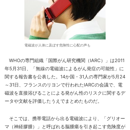
電磁波が人体に及ぼす危険性に心配の声も
WHOの専門組織「国際がん研究機関（IARC）」は2011
年5月31日、「無線の電磁波によるがん発症の可能性」に
関する報告書を公表した。14か国・31人の専門家が5月24
～31日、フランスのリヨンで行われたIARCの会議で、電
磁波を直接浴びることによる発がん性のリスクに関するデ
ータや文献を評価したうえでまとめたものだ。
そこでは、携帯電話から出る電磁波により、「グリオー
マ（神経膠腫）」と呼ばれる脳腫瘍を引き起こす危険度が