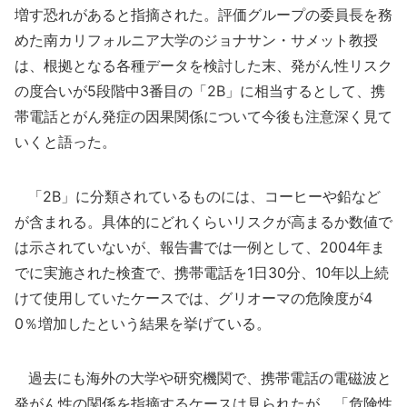
増す恐れがあると指摘された。評価グループの委員長を務
めた南カリフォルニア大学のジョナサン・サメット教授
は、根拠となる各種データを検討した末、発がん性リスク
の度合いが5段階中3番目の「2B」に相当するとして、携
帯電話とがん発症の因果関係について今後も注意深く見て
いくと語った。
「2B」に分類されているものには、コーヒーや鉛など
が含まれる。具体的にどれくらいリスクが高まるか数値で
は示されていないが、報告書では一例として、2004年ま
でに実施された検査で、携帯電話を1日30分、10年以上続
けて使用していたケースでは、グリオーマの危険度が4
0％増加したという結果を挙げている。
過去にも海外の大学や研究機関で、携帯電話の電磁波と
発がん性の関係を指摘するケースは見られたが、「危険性