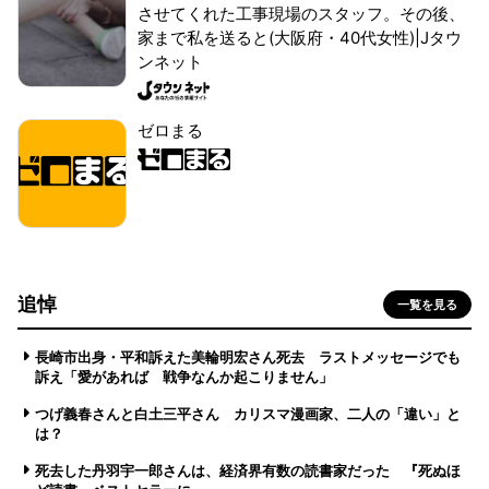
させてくれた工事現場のスタッフ。その後、
家まで私を送ると(大阪府・40代女性)|Jタウ
ンネット
ゼロまる
追悼
一覧を見る
長崎市出身・平和訴えた美輪明宏さん死去 ラストメッセージでも
訴え「愛があれば 戦争なんか起こりません」
つげ義春さんと白土三平さん カリスマ漫画家、二人の「違い」と
は？
死去した丹羽宇一郎さんは、経済界有数の読書家だった 『死ぬほ