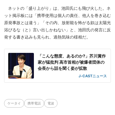
ネットの「盛り上がり」は、池田氏にも飛び火した。ネ
ット掲示板には「携帯使用は個人の責任、他人を巻き込む
原発事故とは違う」「その内、放射能を怖がる奴は太陽光
浴びるな（と）言い出しかねない」と、池田氏の発言に反
発する書き込みも見られ、過熱気味の様相だ。
「こんな態度、あるのか?」芥川賞作
家が猛批判 高市首相が被爆者団体の
会長から話を聞く姿が拡散
J-CASTニュース
ケータイ
携帯電話
電波