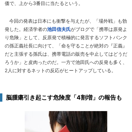
価で、上から3番目に当たるという。
今回の発表は日本にも衝撃を与えたが、「場外戦」も勃
発した。経済学者の
池田信夫氏
がブログで「携帯は原発よ
り危険」として、反原発で積極的に発言するソフトバンク
の孫正義社長に向けて、「命を守ることが絶対の『正義』
だと主張する孫氏は、携帯電話の販売を中止してはどうだ
ろうか」と皮肉ったのだ。一方で池田氏への反発も多く、
2人に対するネットの反応がヒートアップしている。
脳腫瘍引き起こす危険度「4割増」の報告も