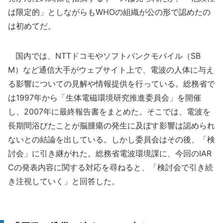
は限定的」としながらもWHOの組織が公の形で認めたの
は初めてだ。
国内では、NTTドコモやソフトバンクモバイル（SB
M）など通信大手がウェブサイト上で、電波の人体に与え
る影響についての見解や情報提供を行っている。総務省で
は1997年から「生体電磁環境研究推進委員会」を開催
し、2007年に最終報告書をまとめた。そこでは、電波を
長期間浴びたことが脳腫瘍の発生に及ぼす影響は認められ
ないとの結論を出している。しかし委員会はその後、「検
討会」に引き継がれた。総務省電波環境課に、今回のIAR
Cの発表内容に関する対応を尋ねると、「検討会で引き続
き注視していく」と回答した。