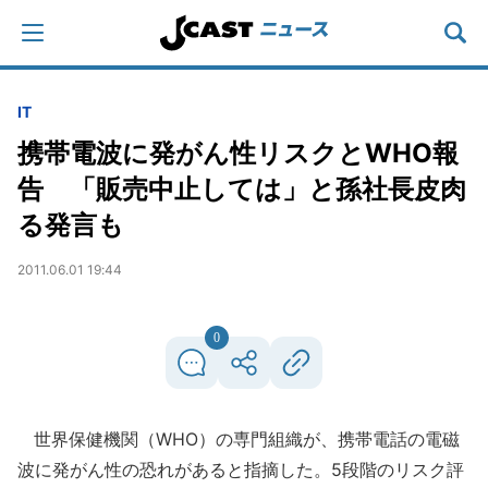
IT
携帯電波に発がん性リスクとWHO報
告 「販売中止しては」と孫社長皮肉
る発言も
2011.06.01 19:44
0
世界保健機関（WHO）の専門組織が、携帯電話の電磁
波に発がん性の恐れがあると指摘した。5段階のリスク評