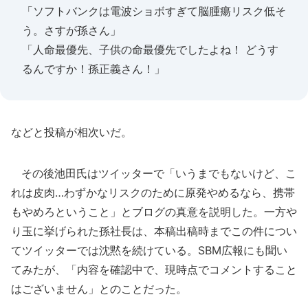
「ソフトバンクは電波ショボすぎて脳腫瘍リスク低そ
う。さすが孫さん」
「人命最優先、子供の命最優先でしたよね！ どうす
るんですか！孫正義さん！」
などと投稿が相次いだ。
その後池田氏はツイッターで「いうまでもないけど、こ
れは皮肉…わずかなリスクのために原発やめるなら、携帯
もやめろということ」とブログの真意を説明した。一方や
り玉に挙げられた孫社長は、本稿出稿時までこの件につい
てツイッターでは沈黙を続けている。SBM広報にも聞い
てみたが、「内容を確認中で、現時点でコメントすること
はございません」とのことだった。