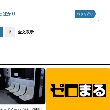
たばかり
続きを読む
2
全文表示
送ってくれたのは、薄暗く