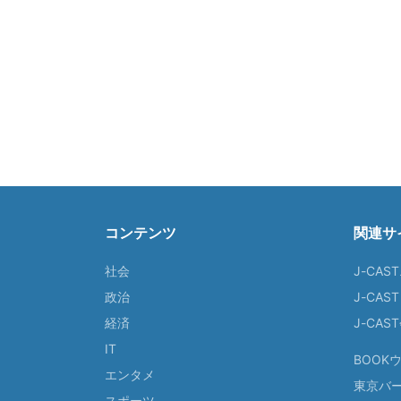
コンテンツ
関連サ
社会
J-CAS
政治
J-CAS
経済
J-CA
IT
BOOK
エンタメ
東京バ
スポーツ