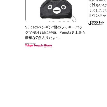
て誰もいな
うとしたけれ
タウンネッ
Suicaのペンギン"夏のラッキーバッ
グ"が8月8日に発売。Pensta史上最も
豪華な7点入りだよ~。