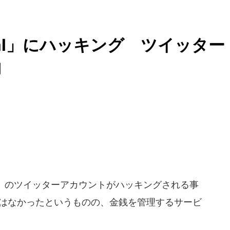
al」にハッキング ツイッター
物
l」のツイッターアカウントがハッキングされる事
実害はなかったというものの、金銭を管理するサービ
。