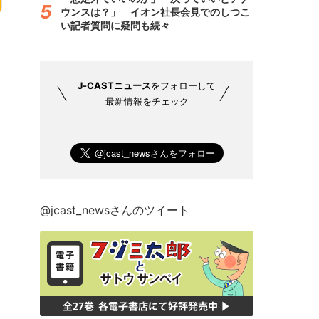
ウンスは？」 イオン社長会見でのしつこ
い記者質問に疑問も続々
J-CASTニュース
をフォローして
最新情報をチェック
@jcast_newsさんのツイート