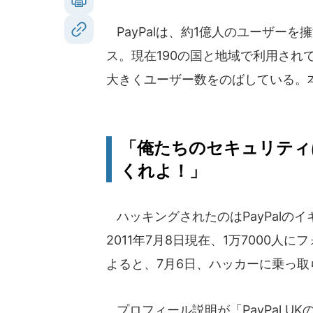
PayPalは、約1億人のユーザー
ス。現在190の国と地域で利用され
大きくユーザー数をのばしている。
「俺たちのセキュリティ
くれよ！」
ハッキングされたのはPayPalのイギ
2011年7月8日現在、1万7000
よると、7月6日、ハッカーに乗っ取
プロフィール説明が「PayPal 