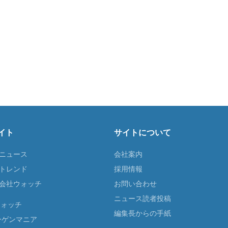
イト
サイトについて
Tニュース
会社案内
Tトレンド
採用情報
ST会社ウォッチ
お問い合わせ
ニュース読者投稿
ウォッチ
編集長からの手紙
ーゲンマニア