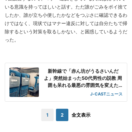
いる意識を持ってほしいと話す。ただ誰がごみをポイ捨て
したか、誰が立ち小便したかなどをつぶさに確認できるわ
けではなく、現状ではマナー違反に対しては自分たちで掃
除するという対策を取るしかない、と困惑しているようだ
った。
新幹線で「赤ん坊がうるさいんだ
よ」突然始まった50代男性の説教 周
囲も呆れる最悪の雰囲気を変えた
「一喝」
J-CASTニュース
1
2
全文表示