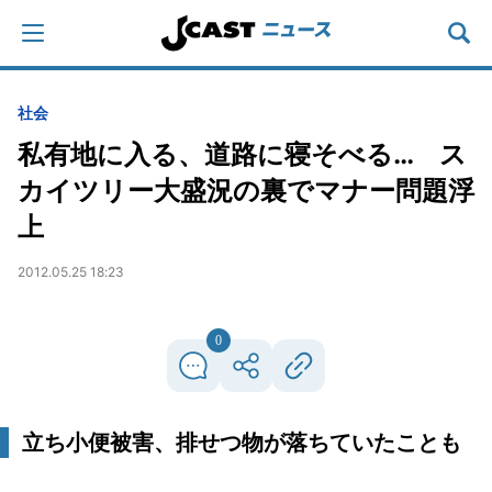
社会
私有地に入る、道路に寝そべる… ス
カイツリー大盛況の裏でマナー問題浮
上
2012.05.25 18:23
0
立ち小便被害、排せつ物が落ちていたことも