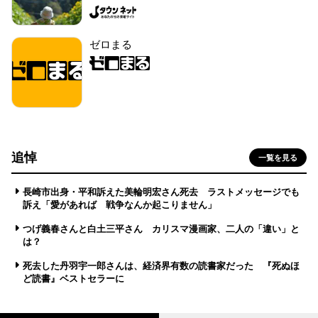
ゼロまる
追悼
一覧を見る
長崎市出身・平和訴えた美輪明宏さん死去 ラストメッセージでも
訴え「愛があれば 戦争なんか起こりません」
つげ義春さんと白土三平さん カリスマ漫画家、二人の「違い」と
は？
死去した丹羽宇一郎さんは、経済界有数の読書家だった 『死ぬほ
ど読書』ベストセラーに