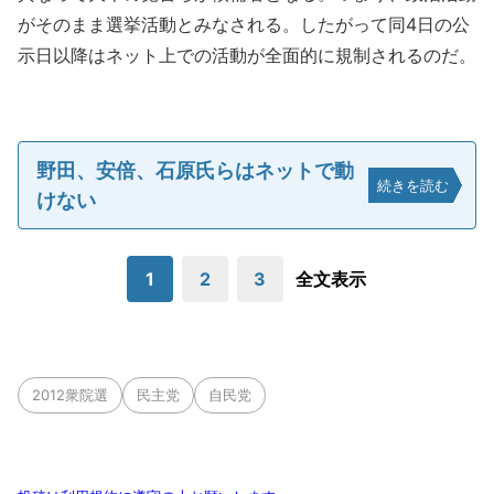
がそのまま選挙活動とみなされる。したがって同4日の公
示日以降はネット上での活動が全面的に規制されるのだ。
野田、安倍、石原氏らはネットで動
続きを読む
けない
1
2
3
全文表示
2012衆院選
民主党
自民党