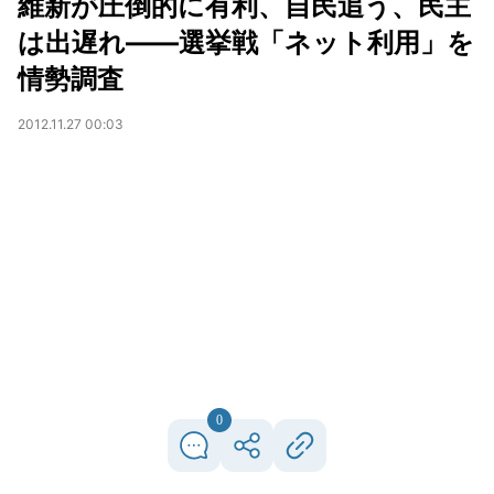
維新が圧倒的に有利、自民追う、民主
は出遅れ――選挙戦「ネット利用」を
情勢調査
2012.11.27 00:03
0