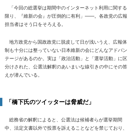
「今回の総選挙は期間中のインターネット利用に関する
限り、『維新の会』が圧倒的に有利」――。各政党の広報
担当者はそう口をそろえる。
地方政党から国政政党に脱皮して日が浅いうえ、広報体
制も十分には整っていない日本維新の会にどんなアドバン
テージがあるのか。実は「政治活動」と「選挙活動」に区
分けされた、公選法解釈のあいまいな線引きの中にその答
えが潜んでいる。
「橋下氏のツイッターは脅威だ」
総務省の解釈によると、公選法は候補者らが選挙期間
中、法定文書以外で投票を訴えることなどを禁じており、