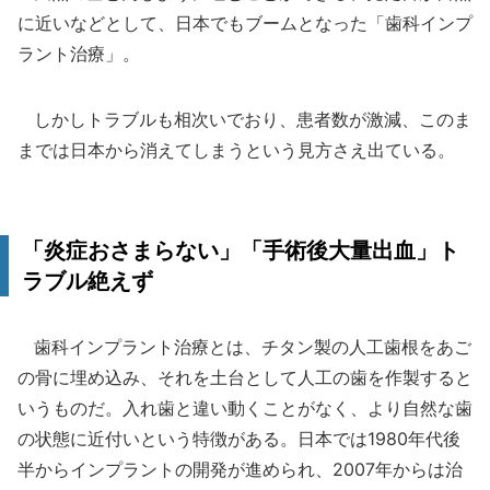
に近いなどとして、日本でもブームとなった「歯科インプ
ラント治療」。
しかしトラブルも相次いでおり、患者数が激減、このま
までは日本から消えてしまうという見方さえ出ている。
「炎症おさまらない」「手術後大量出血」ト
ラブル絶えず
歯科インプラント治療とは、チタン製の人工歯根をあご
の骨に埋め込み、それを土台として人工の歯を作製すると
いうものだ。入れ歯と違い動くことがなく、より自然な歯
の状態に近付いという特徴がある。日本では1980年代後
半からインプラントの開発が進められ、2007年からは治