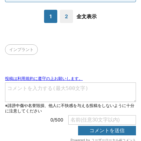
1
2
全文表示
インプラント