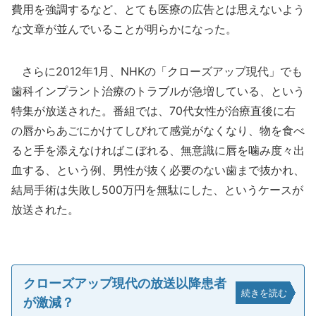
費用を強調するなど、とても医療の広告とは思えないよう
な文章が並んでいることが明らかになった。
さらに2012年1月、NHKの「クローズアップ現代」でも
歯科インプラント治療のトラブルが急増している、という
特集が放送された。番組では、70代女性が治療直後に右
の唇からあごにかけてしびれて感覚がなくなり、物を食べ
ると手を添えなければこぼれる、無意識に唇を噛み度々出
血する、という例、男性が抜く必要のない歯まで抜かれ、
結局手術は失敗し500万円を無駄にした、というケースが
放送された。
クローズアップ現代の放送以降患者
続きを読む
が激減？