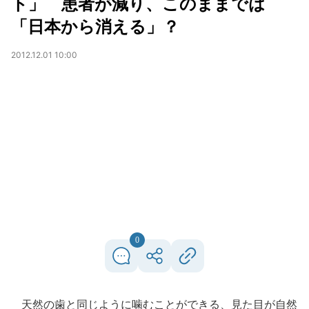
ト」 患者が減り、このままでは
「日本から消える」？
2012.12.01 10:00
0
天然の歯と同じように噛むことができる、見た目が自然