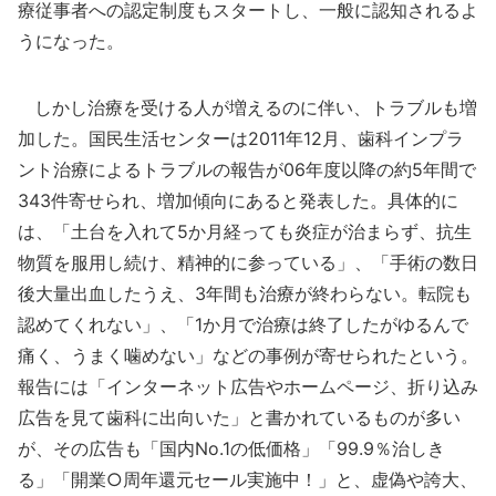
療従事者への認定制度もスタートし、一般に認知されるよ
うになった。
しかし治療を受ける人が増えるのに伴い、トラブルも増
加した。国民生活センターは2011年12月、歯科インプラ
ント治療によるトラブルの報告が06年度以降の約5年間で
343件寄せられ、増加傾向にあると発表した。具体的に
は、「土台を入れて5か月経っても炎症が治まらず、抗生
物質を服用し続け、精神的に参っている」、「手術の数日
後大量出血したうえ、3年間も治療が終わらない。転院も
認めてくれない」、「1か月で治療は終了したがゆるんで
痛く、うまく噛めない」などの事例が寄せられたという。
報告には「インターネット広告やホームページ、折り込み
広告を見て歯科に出向いた」と書かれているものが多い
が、その広告も「国内No.1の低価格」「99.9％治しき
る」「開業○周年還元セール実施中！」と、虚偽や誇大、