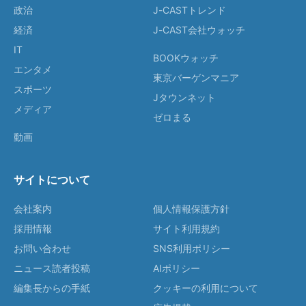
政治
J-CASTトレンド
経済
J-CAST会社ウォッチ
IT
BOOKウォッチ
エンタメ
東京バーゲンマニア
スポーツ
Jタウンネット
メディア
ゼロまる
動画
サイトについて
会社案内
個人情報保護方針
採用情報
サイト利用規約
お問い合わせ
SNS利用ポリシー
ニュース読者投稿
AIポリシー
編集長からの手紙
クッキーの利用について