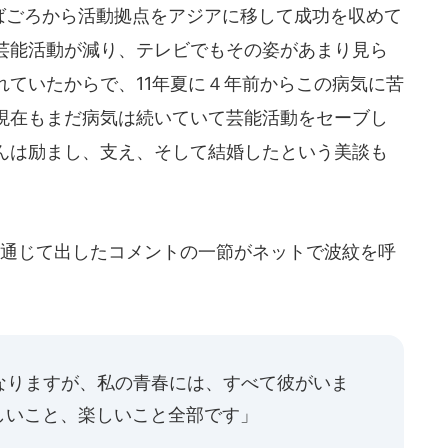
年半ばごろから活動拠点をアジアに移して成功を収めて
芸能活動が減り、テレビでもその姿があまり見ら
れていたからで、11年夏に４年前からこの病気に苦
現在もまだ病気は続いていて芸能活動をセーブし
んは励まし、支え、そして結婚したという美談も
通じて出したコメントの一節がネットで波紋を呼
なりますが、私の青春には、すべて彼がいま
しいこと、楽しいこと全部です」