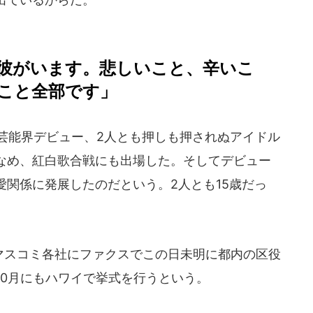
彼がいます。悲しいこと、辛いこ
こと全部です」
に芸能界デビュー、2人とも押しも押されぬアイドル
なめ、紅白歌合戦にも出場した。そしてデビュー
関係に発展したのだという。2人とも15歳だっ
にマスコミ各社にファクスでこの日未明に都内の区役
10月にもハワイで挙式を行うという。