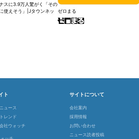
ナスに3.9万人驚がく「その
に使えそう」|Jタウンネッ
ゼロまる
イト
サイトについて
Tニュース
会社案内
Tトレンド
採用情報
ST会社ウォッチ
お問い合わせ
ニュース読者投稿
ウォッチ