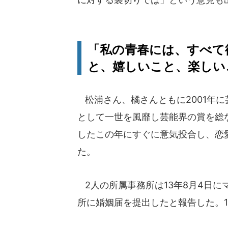
「私の青春には、すべて
と、嬉しいこと、楽しい
松浦さん、橘さんともに2001年
として一世を風靡し芸能界の賞を総
したこの年にすぐに意気投合し、恋愛
た。
2人の所属事務所は13年8月4日
所に婚姻届を提出したと報告した。