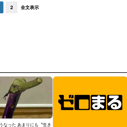
2
全文表示
うなった あまりにも〝生き