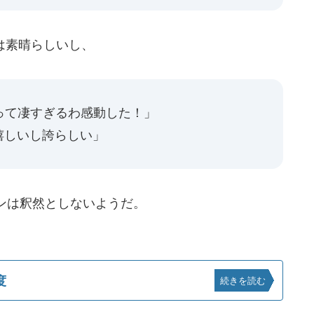
は素晴らしいし、
って凄すぎるわ感動した！」
嬉しいし誇らしい」
ンは釈然としないようだ。
度
続きを読む