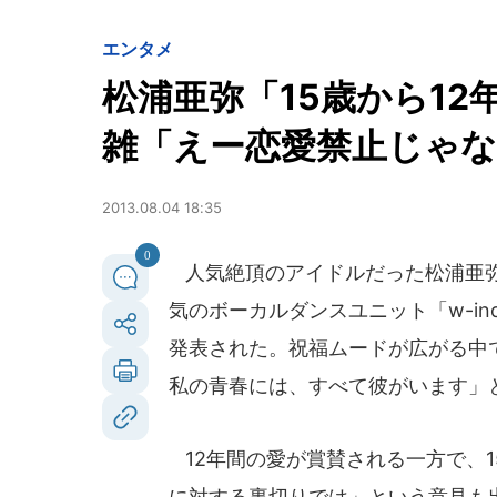
エンタメ
松浦亜弥「15歳から1
雑「えー恋愛禁止じゃ
2013.08.04 18:35
0
人気絶頂のアイドルだった松浦亜弥
気のボーカルダンスユニット「w-ind
発表された。祝福ムードが広がる中
私の青春には、すべて彼がいます」
12年間の愛が賞賛される一方で、
に対する裏切りでは」という意見も