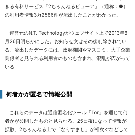
きる有料サービス「2ちゃんねるビューア」（通称：●）
の利用者情報3万2586件が流出したことがわかった。
運営元のN.T. Technologyがウェブサイト上で2013年8
月26日明らかにした。お知らせ文はその後削除されてい
る。流出したデータには、政府機関やマスコミ、大手企業
関係者と見られる利用者のものも含まれ、混乱が広がって
いる。
何者かが匿名で情報公開
これらのデータは通信匿名化ツール「Tor」を通じて何
者かが公開したものと見られる。25日夜になって情報が
拡散、2ちゃんねる上で「なりすまし」が相次ぐなどして