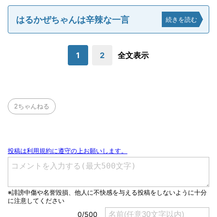
はるかぜちゃんは辛辣な一言
続きを読む
1
2
全文表示
2ちゃんねる