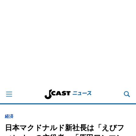
経済
日本マクドナルド新社長は「えびフ