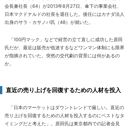
会長兼社長（64）が2013年8月27日、傘下の事業会社、
日本マクドナルドの社長を退任した。後任にはカナダ法人
出身のサラ・カサノバ氏（48）が就いた。
「100円マック」などで経営の立て直しに成功した原田
氏だが、最近は販売が低迷するなどワンマン体制にも限界
が指摘されていた。突然の交代劇の背景には何があるの
か。
直近の売り上げを回復するための人材を投入
「日本のマーケットはダウントレンドで厳しい。直近の
売り上げを回復するための人材を投入するのにベストなタ
イミングだと考えた」。原田氏は東京都内での記者会見