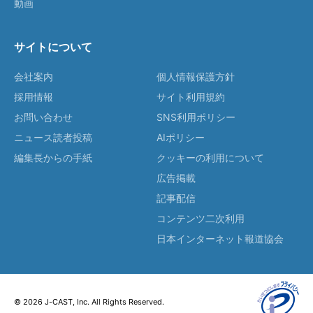
動画
サイトについて
会社案内
個人情報保護方針
採用情報
サイト利用規約
お問い合わせ
SNS利用ポリシー
ニュース読者投稿
AIポリシー
編集長からの手紙
クッキーの利用について
広告掲載
記事配信
コンテンツ二次利用
日本インターネット報道協会
© 2026 J-CAST, Inc. All Rights Reserved.