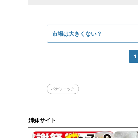
市場は大きくない？
1
パナソニック
姉妹サイト