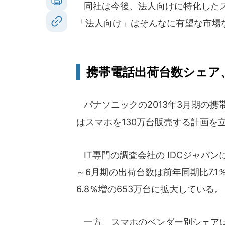
同社は今後、法人向けに特化したス
「法人向け」はそんなに有望な市場
携帯電話出荷台数シェア
パナソニックの2013年3月期の携
はスマホを130万台販売する計画を
IT専門の調査会社の IDCジャパ
～6月期の出荷台数は前年同期比7.1
6.8％増の653万台に拡大している。
一方、スマホのベンダー別シェアはアッ