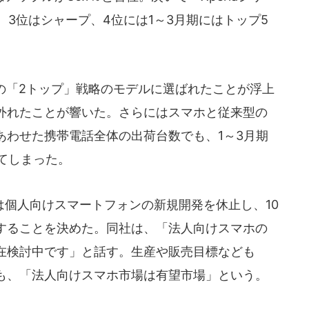
。3位はシャープ、4位には1～3月期にはトップ5
の「2トップ」戦略のモデルに選ばれたことが浮上
外れたことが響いた。さらにはスマホと従来型の
あわせた携帯電話全体の出荷台数でも、1～3月期
ちてしまった。
個人向けスマートフォンの新規開発を休止し、10
することを決めた。同社は、「法人向けスマホの
在検討中です」と話す。生産や販売目標なども
も、「法人向けスマホ市場は有望市場」という。