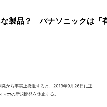
んな製品？ パナソニックは「
から事実上撤退すると、2013年9月26日に正
けスマホの新規開発を休止する。