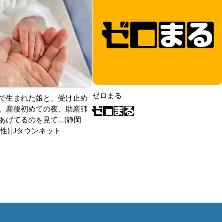
ゼロまる
で生まれた娘と、受け止め
。産後初めての夜、助産師
げてるのを見て...(静岡
性)|Jタウンネット