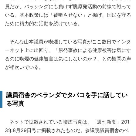
員だが、バッシングにも負けず脱原発活動の前線で戦って
いる。基本政策には「被曝させない」と掲げ、国民を守る
ために精力的な活動を続けている。
そんな山本議員が喫煙している写真がここ数日でインタ
ーネット上に出回り、「原発事故による健康被害は気にす
るのに喫煙の健康被害は気にしないのか？」との疑問の声
が相次いでいる。
議員宿舎のベランダでタバコを手に話してい
る写真
ネットで拡散されている喫煙写真は、「週刊新潮」201
3年8月29日号に掲載されたものだ。参議院議員宿舎のベ