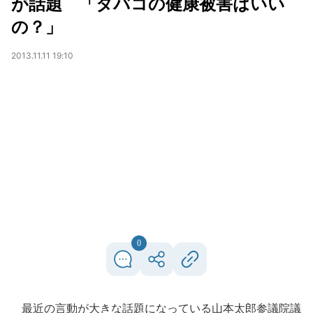
が話題 「タバコの健康被害はいい
の？」
2013.11.11 19:10
0
最近の言動が大きな話題になっている山本太郎参議院議