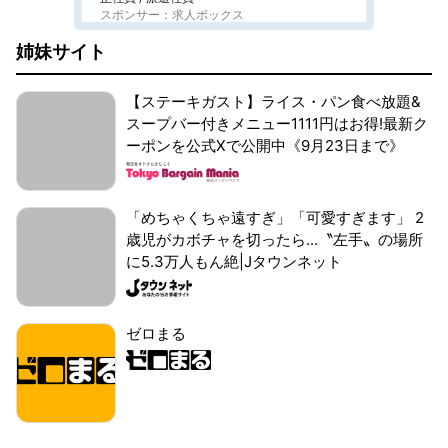
スポンサー：求人ボックス
姉妹サイト
【ステーキガスト】ライス・パン食べ放題&
スープバー付きメニュー1111円はお得!最新ク
ーポンを公式Xで公開中《9月23日まで》
「めちゃくちゃ遠すぎ」「可愛すぎます」 2
歳児がカボチャを切ったら...〝左手〟の場所
に5.3万人もん絶|Jタウンネット
ゼロまる