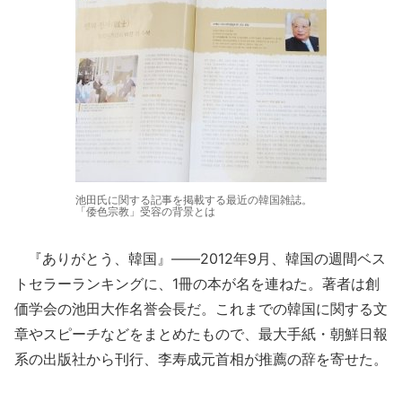
池田氏に関する記事を掲載する最近の韓国雑誌。
「倭色宗教」受容の背景とは
『ありがとう、韓国』――2012年9月、韓国の週間ベス
トセラーランキングに、1冊の本が名を連ねた。著者は創
価学会の池田大作名誉会長だ。これまでの韓国に関する文
章やスピーチなどをまとめたもので、最大手紙・朝鮮日報
系の出版社から刊行、李寿成元首相が推薦の辞を寄せた。