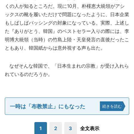
くの人が知るところだ。現に10月、朴槿恵大統領がアシ
ックスの靴を履いただけで問題になったように、日本企業
もしばしばバッシングの対象になっている。実際、上述し
た『ありがとう、韓国』のベストセラー入りの際には、李
明博大統領（当時）の竹島上陸・天皇発言の直後だったこ
ともあり、韓国紙からは意外視する声も出た。
なぜそんな韓国で、「日本生まれの宗教」が受け入れら
れているのだろうか。
一時は「布教禁止」にもなった
続きを読む
1
2
3
全文表示