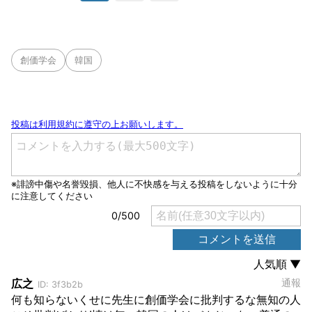
創価学会
韓国