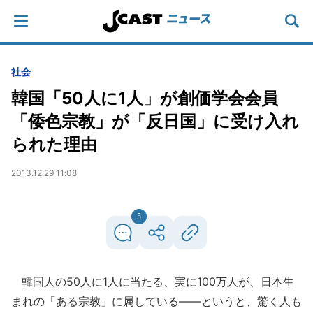
社会
韓国「50人に1人」が創価学会会員
「倭色宗教」が「反日国」に受け入れ
られた理由
2013.12.29 11:08
5
韓国人の50人に1人に当たる、実に100万人が、日本生
まれの「ある宗教」に属している――というと、驚く人も