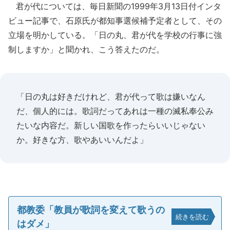
君が代については、毎日新聞の1999年3月13日付インタ
ビュー記事で、石原氏が都知事選候補予定者として、その
立場を明かしている。「日の丸、君が代を学校の行事に強
制しますか」と聞かれ、こう答えたのだ。
「日の丸は好きだけれど、君が代って歌は嫌いなん
だ、個人的には。歌詞だってあれは一種の滅私奉公み
たいな内容だ。新しい国歌を作ったらいいじゃない
か。好きな方、歌やあいいんだよ」
都教委「教員が歌詞を変えて歌うの
続きを読む
はダメ」