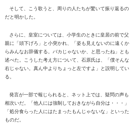
そして、こう歌うと、周りの人たちが驚いて振り返るの
だと明かした。
さらに、皇室については、小学生のときに皇居の前で父
親に「頭下げろ」と小突かれ、「姿も見えないのに遠くか
らみんなお辞儀する。バカじゃないか、と思ったね」とも
述べた。こうした考え方について、石原氏は、「僕そんな
右じゃない。真ん中よりちょっと左ですよ」と説明してい
る。
発言が一部で報じられると、ネット上では、疑問の声も
相次いだ。「他人には強制しておきながら自分は・・・」
「処分食らった人にはたまったもんじゃないな」といった
ものだ。