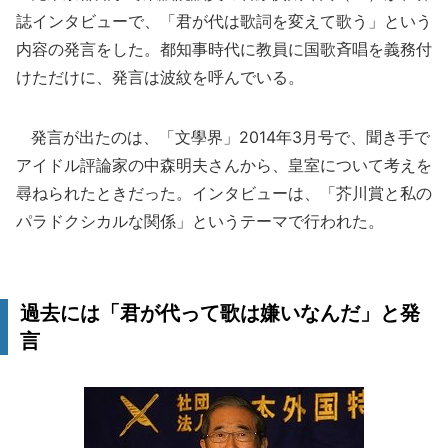
誌インタビューで、「君が代は歌詞を変えて歌う」という
内容の発言をした。都知事時代に教員に国歌斉唱を義務付
けただけに、発言は波紋を呼んでいる。
発言が出たのは、「文學界」2014年3月号で、聞き手で
アイドル評論家の中森明夫さんから、皇室について考えを
尋ねられたときだった。インタビューは、「芥川賞と私の
パラドクシカルな関係」というテーマで行われた。
過去には「君が代って歌は嫌いなんだ」と発
言