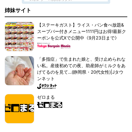
姉妹サイト
【ステーキガスト】ライス・パン食べ放題&
スープバー付きメニュー1111円はお得!最新ク
ーポンを公式Xで公開中《9月23日まで》
「多指症」で生まれた娘と、受け止められな
い私。産後初めての夜、助産師がミルクをあ
げてるのを見て...(静岡県・20代女性)|Jタウ
ンネット
ゼロまる