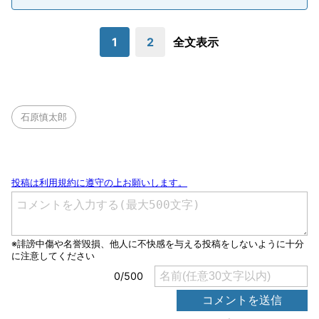
1
2
全文表示
石原慎太郎