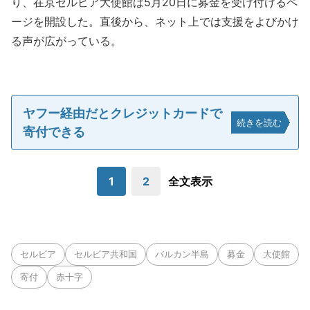
り、在京セルビア大使館は5月20日に募金を受け付けるペ
ージを開設した。直後から、ネット上では支援をよびかけ
る声が広がっている。
ヤフー経由だとクレジットカードで
続きを読む
寄付できる
1
2
全文表示
セルビア
セルビア共和国
バルカン半島
募金
大使館
寄付
赤十字