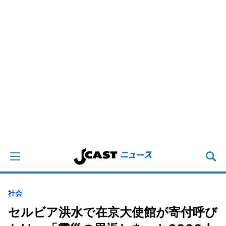
社会
セルビア洪水で在京大使館が寄付呼び