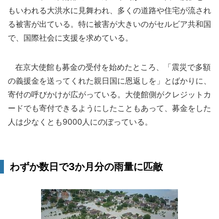
もいわれる大洪水に見舞われ、多くの道路や住宅が流され
る被害が出ている。特に被害が大きいのがセルビア共和国
で、国際社会に支援を求めている。
在京大使館も募金の受付を始めたところ、「震災で多額
の義援金を送ってくれた親日国に恩返しを」とばかりに、
寄付の呼びかけが広がっている。大使館側がクレジットカ
ードでも寄付できるようにしたこともあって、募金をした
人は少なくとも9000人にのぼっている。
わずか数日で3か月分の雨量に匹敵