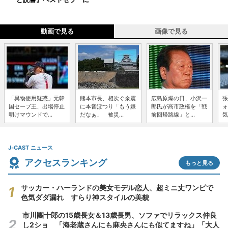
動画で見る
画像で見る
「異物使用疑惑」元韓
熊本市長、相次ぐ余震
広島原爆の日、小沢一
張
国セーブ王、出場停止
に本音ぽつり「もう嫌
郎氏が高市政権を「戦
ォ
明けマウンドで...
だなぁ」 被災...
前回帰路線」と...
気
J-CAST ニュース
アクセスランキング
もっと見る
サッカー・ハーランドの美女モデル恋人、超ミニ丈ワンピで
色気ダダ漏れ すらり神スタイルの美貌
市川團十郎の15歳長女＆13歳長男、ソファでリラックス仲良
し2ショ 「海老蔵さんにも麻央さんにも似てますね」「大人