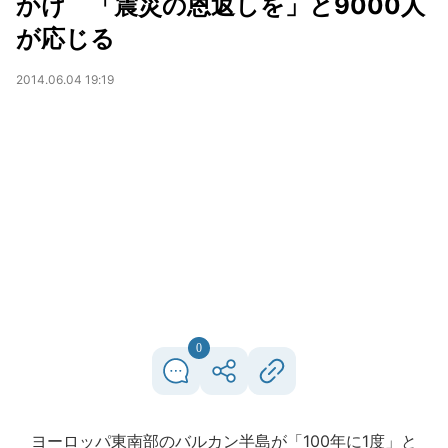
かけ 「震災の恩返しを」と9000人
が応じる
2014.06.04 19:19
0
ヨーロッパ東南部のバルカン半島が「100年に1度」と