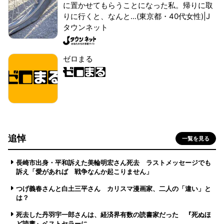
に置かせてもらうことになった私。帰りに取
りに行くと、なんと...(東京都・40代女性)|J
タウンネット
ゼロまる
追悼
一覧を見る
長崎市出身・平和訴えた美輪明宏さん死去 ラストメッセージでも
訴え「愛があれば 戦争なんか起こりません」
つげ義春さんと白土三平さん カリスマ漫画家、二人の「違い」と
は？
死去した丹羽宇一郎さんは、経済界有数の読書家だった 『死ぬほ
ど読書』ベストセラーに