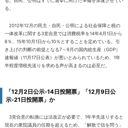
る。自民、公明はすでに選挙に向けた準備を加速させてい
る。
2012年12月の民主・自民・公明による社会保障と税の
一体改革に関する3党合意では消費税率を14年4月1日から
8％、15年10月1日から10％とすることを定めている。引
き上げの判断の前提となる7～9月の国内総生産（GDP）
速報値（11月17日公表）が悪いとみられているため、1年
半程度増税先送りを求める声が高まるのは必至だ。
「12月2日公示-14日投開票」「12月9日公
示-21日投開票」か
3党合意の転換には法改正が必要で、1年半先送りすると
現在の衆院議員の任期を超えるため、「解散で信を問う」