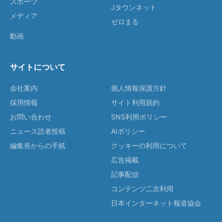
スポーツ
Jタウンネット
メディア
ゼロまる
動画
サイトについて
会社案内
個人情報保護方針
採用情報
サイト利用規約
お問い合わせ
SNS利用ポリシー
ニュース読者投稿
AIポリシー
編集長からの手紙
クッキーの利用について
広告掲載
記事配信
コンテンツ二次利用
日本インターネット報道協会