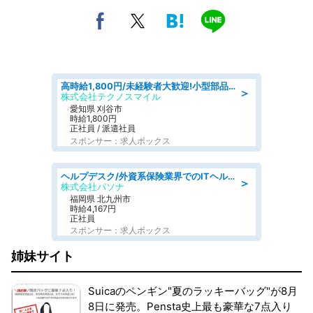
高時給1,800円/未経験者大歓迎!小型部品の加工業務 denso aichi
＞
株式会社テクノスマイル
愛知県 刈谷市
時給1,800円
正社員 / 派遣社員
スポンサー：求人ボックス
ヘルプデスク/外資系保険業界でのITヘルプデスク業務/駅近/即日勤務可/ヘルプデスク
＞
株式会社パソナ
福岡県 北九州市
時給4,167円
正社員
スポンサー：求人ボックス
姉妹サイト
Suicaのペンギン"夏のラッキーバッグ"が8月
8日に発売。Pensta史上最も豪華な7点入り