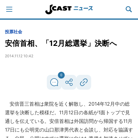
投票
社会
安倍首相、「12月総選挙」決断へ
2014.11.12 10:42
0
安倍晋三首相は衆院を近く解散し、2014年12月中の総
選挙を決断した模様だ。11月12日の各紙が1面トップで見
通しを伝えている。安倍首相は外国訪問から帰国する11月
17日にも公明党の山口那津男代表と会談し、対応を協議す