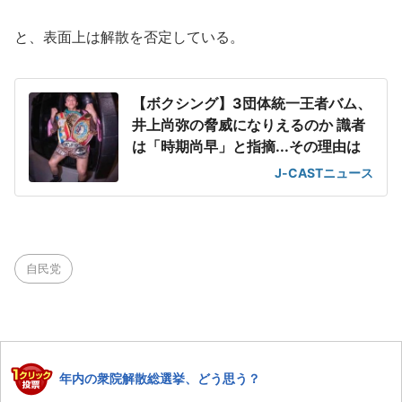
と、表面上は解散を否定している。
【ボクシング】3団体統一王者バム、
井上尚弥の脅威になりえるのか 識者
は「時期尚早」と指摘...その理由は
J-CASTニュース
自民党
年内の衆院解散総選挙、どう思う？