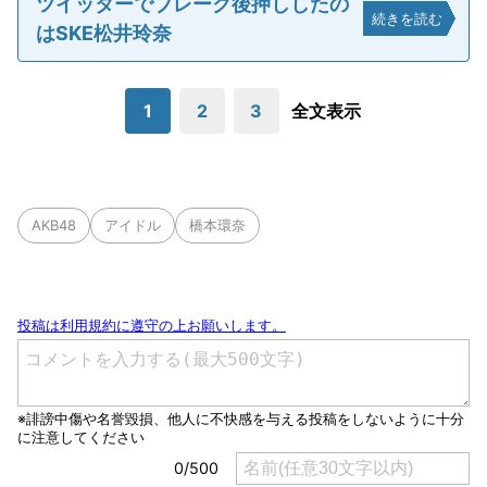
ツイッターでブレーク後押ししたの
続きを読む
はSKE松井玲奈
1
2
3
全文表示
AKB48
アイドル
橋本環奈