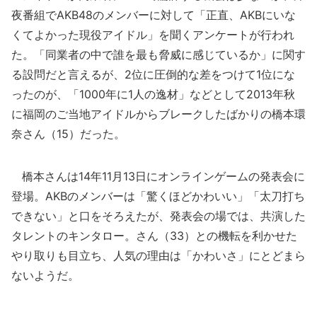
夜番組でAKB48のメンバーに対して「正直、AKBにいな
くてよかった現役アイドル」を聞くアンケートが行われ
た。「同業者の中で誰を最も脅威に感じているか」に関す
る設問だと言えるが、2位に圧倒的な差をつけて1位にな
ったのが、「1000年に1人の逸材」などとして2013年秋
に福岡のご当地アイドルからブレークしたばかりの橋本環
奈さん（15）だった。
橋本さんは14年11月13日にオンラインゲームの発表会に
登場。AKBのメンバーは「驚くほどかわいい」「太刀打ち
できない」と口をそろえたが、発表会の場では、共演した
タレントのキンタロー。さん（33）との機転を利かせた
やり取りも目立ち、人気の理由は「かわいさ」にとどまら
ないようだ。