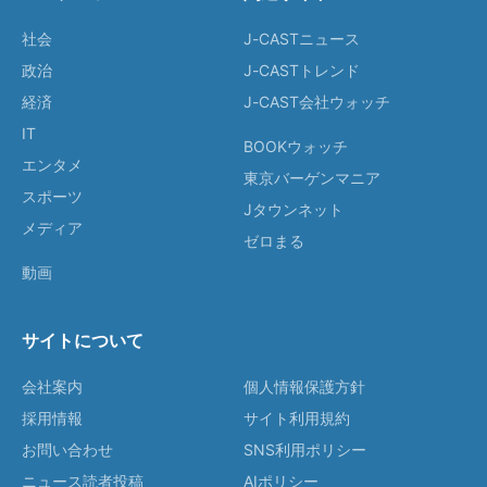
社会
J-CASTニュース
政治
J-CASTトレンド
経済
J-CAST会社ウォッチ
IT
BOOKウォッチ
エンタメ
東京バーゲンマニア
スポーツ
Jタウンネット
メディア
ゼロまる
動画
サイトについて
会社案内
個人情報保護方針
採用情報
サイト利用規約
お問い合わせ
SNS利用ポリシー
ニュース読者投稿
AIポリシー