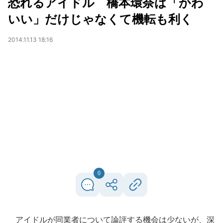
恐れるアイドル 橋本環奈は「かわ
いい」だけじゃなくて機転も利く
2014.11.13 18:16
0
アイドルが同業者について論評する機会は少ないが、深