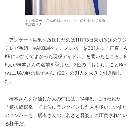
キンタロー。さんの新ネタに「×」の札をあげる橋
本環奈さん
アンケート結果を放送したのは11月13日未明放送のフジ
テレビ番組「※AKB調べ」。メンバーを231人に「正直、A
KBにいなくてよかった現役アイドル」を聞いたところ、8
6人が橋本さんの名前を挙げた。2位の「ももち」ことBer
ryz工房の嗣永桃子さん（22）の31人を大きく引き離し
た。
橋本さんを評価した人の中には、14年6月に行われた
「選抜総選挙」で上位にランクインした人も多い。いずれ
のメンバーも、橋本さんの「若さと容姿」に圧倒されてい
る様子だ。