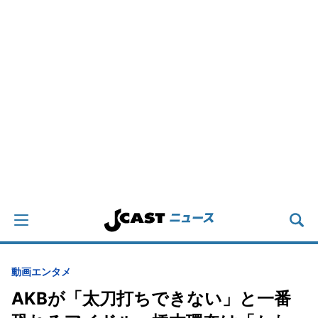
動画
エンタメ
AKBが「太刀打ちできない」と一番