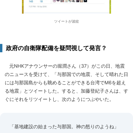
ツイートが波紋
政府の自衛隊配備を疑問視して発言？
元NHKアナウンサーの堀潤さん（37）がこの日、地震
のニュースを受けて、「与那国での地震、そして晴れた日
には与那国島からも眺めることができる台湾でM6を超え
る地震」とツイートした。すると、加藤登紀子さんは、す
ぐにそれをリツイートし、次のようにつぶやいた。
「基地建設の始まった与那国。神の怒りのようね」