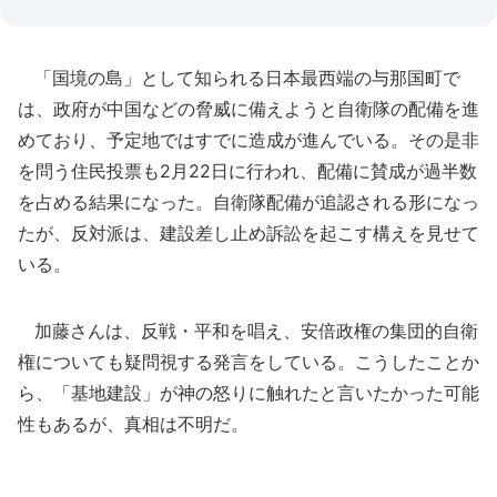
「国境の島」として知られる日本最西端の与那国町で
は、政府が中国などの脅威に備えようと自衛隊の配備を進
めており、予定地ではすでに造成が進んでいる。その是非
を問う住民投票も2月22日に行われ、配備に賛成が過半数
を占める結果になった。自衛隊配備が追認される形になっ
たが、反対派は、建設差し止め訴訟を起こす構えを見せて
いる。
加藤さんは、反戦・平和を唱え、安倍政権の集団的自衛
権についても疑問視する発言をしている。こうしたことか
ら、「基地建設」が神の怒りに触れたと言いたかった可能
性もあるが、真相は不明だ。