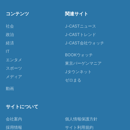
コンテンツ
関連サイト
社会
J-CASTニュース
政治
J-CASTトレンド
経済
J-CAST会社ウォッチ
IT
BOOKウォッチ
エンタメ
東京バーゲンマニア
スポーツ
Jタウンネット
メディア
ゼロまる
動画
サイトについて
会社案内
個人情報保護方針
採用情報
サイト利用規約