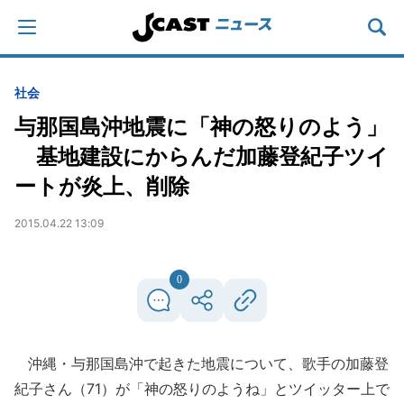
社会
与那国島沖地震に「神の怒りのよう」
基地建設にからんだ加藤登紀子ツイ
ートが炎上、削除
2015.04.22 13:09
0
沖縄・与那国島沖で起きた地震について、歌手の加藤登
紀子さん（71）が「神の怒りのようね」とツイッター上で