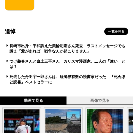
追悼
一覧を見る
長崎市出身・平和訴えた美輪明宏さん死去 ラストメッセージでも
訴え「愛があれば 戦争なんか起こりません」
つげ義春さんと白土三平さん カリスマ漫画家、二人の「違い」と
は？
死去した丹羽宇一郎さんは、経済界有数の読書家だった 『死ぬほ
ど読書』ベストセラーに
動画で見る
画像で見る