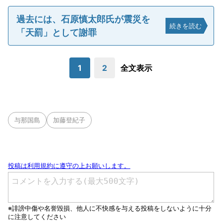
過去には、石原慎太郎氏が震災を
続きを読む
「天罰」として謝罪
1
2
全文表示
与那国島
加藤登紀子