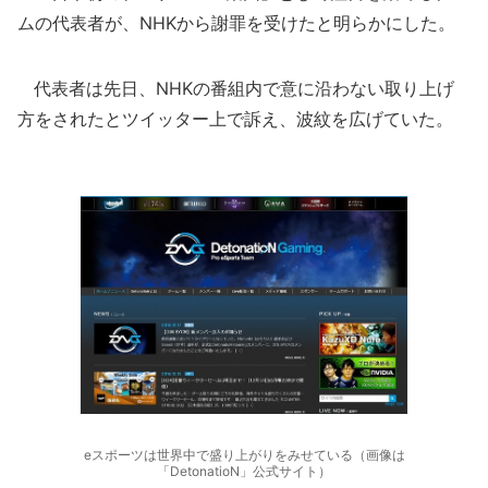
ムの代表者が、NHKから謝罪を受けたと明らかにした。
代表者は先日、NHKの番組内で意に沿わない取り上げ
方をされたとツイッター上で訴え、波紋を広げていた。
eスポーツは世界中で盛り上がりをみせている（画像は
「DetonatioN」公式サイト）