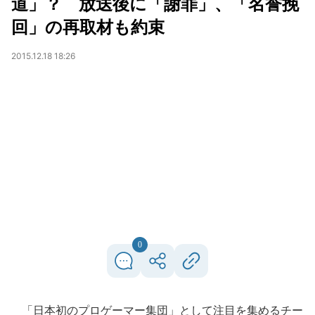
道」？ 放送後に「謝罪」、「名誉挽
回」の再取材も約束
2015.12.18 18:26
0
「日本初のプロゲーマー集団」として注目を集めるチー