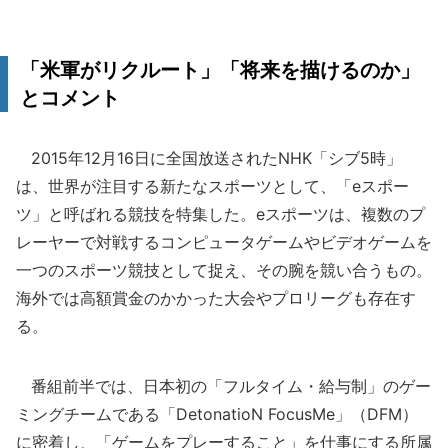
「米軍がリクルート」「将来を描けるのか」
とコメント
2015年12月16日に全国放送されたNHK「シブ5時」
は、世界が注目する新たなスポーツとして、「eスポー
ツ」と呼ばれる競技を特集した。eスポーツは、複数のプ
レーヤーで対戦するコンピュータゲームやビデオゲームを
一つのスポーツ競技として捉え、その腕を競い合うもの。
海外では高額賞金のかかった大会やプロリーグも存在す
る。
番組前半では、日本初の「フルタイム・給与制」のゲー
ミングチームである「DetonatioN FocusMe」（DFM）
に密着し、「ゲームをプレーすること」を仕事にする所属