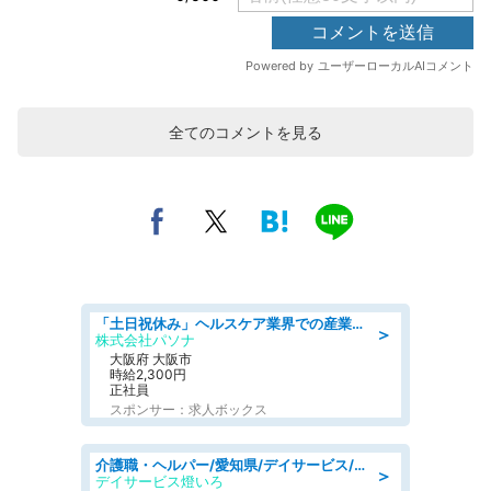
全てのコメントを見る
「土日祝休み」ヘルスケア業界での産業保健師業務/看護師/高時給/要資格:正看護師
＞
株式会社パソナ
大阪府 大阪市
時給2,300円
正社員
スポンサー：求人ボックス
介護職・ヘルパー/愛知県/デイサービス/JR東海道本線 幸田/額田郡幸田町
＞
デイサービス燈いろ