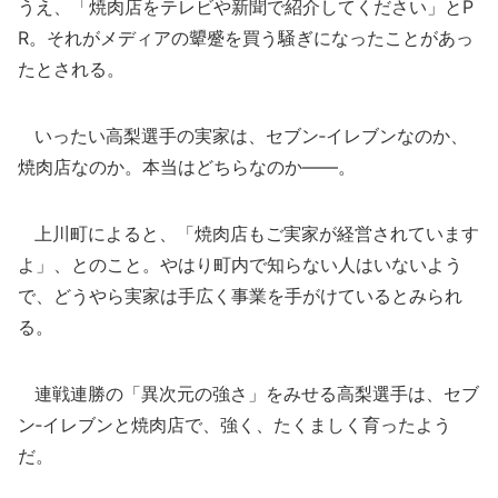
うえ、「焼肉店をテレビや新聞で紹介してください」とP
R。それがメディアの顰蹙を買う騒ぎになったことがあっ
たとされる。
いったい高梨選手の実家は、セブン‐イレブンなのか、
焼肉店なのか。本当はどちらなのか――。
上川町によると、「焼肉店もご実家が経営されています
よ」、とのこと。やはり町内で知らない人はいないよう
で、どうやら実家は手広く事業を手がけているとみられ
る。
連戦連勝の「異次元の強さ」をみせる高梨選手は、セブ
ン‐イレブンと焼肉店で、強く、たくましく育ったよう
だ。