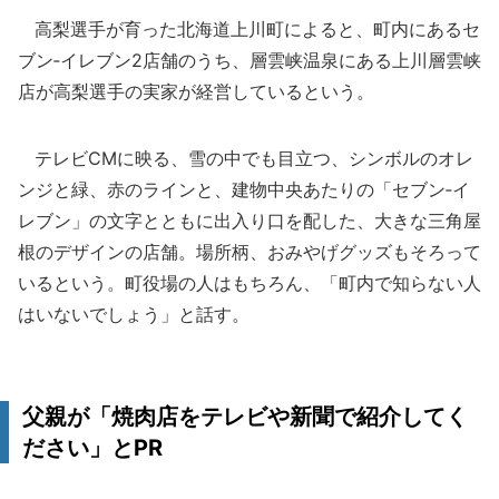
高梨選手が育った北海道上川町によると、町内にあるセ
ブン‐イレブン2店舗のうち、層雲峡温泉にある上川層雲峡
店が高梨選手の実家が経営しているという。
テレビCMに映る、雪の中でも目立つ、シンボルのオレ
ンジと緑、赤のラインと、建物中央あたりの「セブン‐イ
レブン」の文字とともに出入り口を配した、大きな三角屋
根のデザインの店舗。場所柄、おみやげグッズもそろって
いるという。町役場の人はもちろん、「町内で知らない人
はいないでしょう」と話す。
父親が「焼肉店をテレビや新聞で紹介してく
ださい」とPR