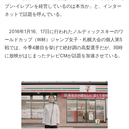
ブン‐イレブンを経営しているのは本当か」と、インター
ネットで話題を呼んでいる。
2016年1月16、17日に行われたノルディックスキーのワ
ールドカップ（W杯）ジャンプ女子・札幌大会の個人第5
戦では、今季4勝目を挙げて絶好調の高梨選手だが、同時
に放映がはじまったテレビCMが話題を加速させている。