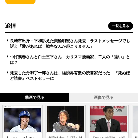
追悼
一覧を見る
長崎市出身・平和訴えた美輪明宏さん死去 ラストメッセージでも
訴え「愛があれば 戦争なんか起こりません」
つげ義春さんと白土三平さん カリスマ漫画家、二人の「違い」と
は？
死去した丹羽宇一郎さんは、経済界有数の読書家だった 『死ぬほ
ど読書』ベストセラーに
動画で見る
画像で見る