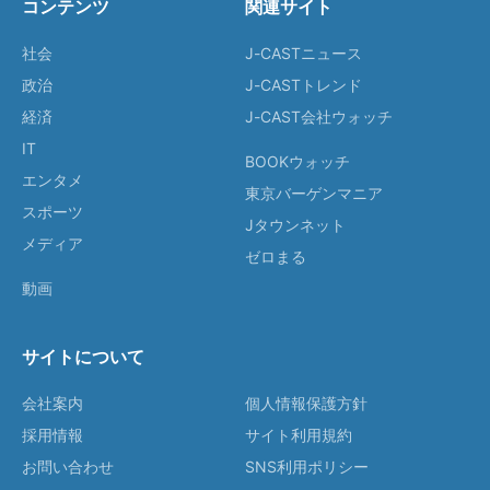
コンテンツ
関連サイト
社会
J-CASTニュース
政治
J-CASTトレンド
経済
J-CAST会社ウォッチ
IT
BOOKウォッチ
エンタメ
東京バーゲンマニア
スポーツ
Jタウンネット
メディア
ゼロまる
動画
サイトについて
会社案内
個人情報保護方針
採用情報
サイト利用規約
お問い合わせ
SNS利用ポリシー