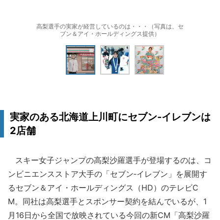
高梨選手の実家が経営しているのは・・・（写真は、セ
ブン＆アイ・ホールディングス提供）
実家のある北海道上川町にセブン‐イレブンは
2店舗
スキー女子ジャンプの高梨沙羅選手が登場するのは、コ
ンビニエンスストア大手の「セブン‐イレブン」を展開す
るセブン＆アイ・ホールディングス（HD）のテレビC
M。同社は高梨選手とスポンサー契約を結んでいるが、1
月16日から全国で放映されている今回の新CM「高梨沙羅