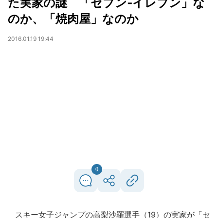
た実家の謎 「セブン‐イレブン」な
のか、「焼肉屋」なのか
2016.01.19 19:44
0
スキー女子ジャンプの高梨沙羅選手（19）の実家が「セ