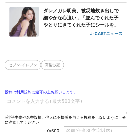
ダレノガレ明美、被災地炊き出しで
細やかな心遣い...「並んでくれた子
やとりにきてくれた子にシールを」
J-CASTニュース
セブン-イレブン
高梨沙羅