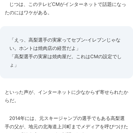
じつは、このテレビCMがインターネットで話題になっ
たのにはワケがある。
「えっ、高梨選手の実家ってセブン‐イレブンじゃな
い。ホントは焼肉店の経営だよ」
「高梨選手の実家は焼肉屋だ。これはCMの設定でし
ょ」
といった声が、インターネットに少なからず寄せられたか
らだ。
2014年には、元スキージャンプの選手でもある高梨選
手の父が、地元の北海道上川町までメディアを呼びつけた