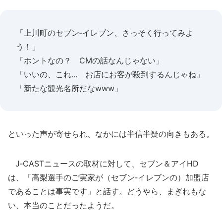
「上川町のセブン‐イレブン、さっそく行ってみよ
う！」
「ホントなの？ CMの話なんじゃない」
「いいの、これ... お店にお客が殺到するんじゃね」
「新たな観光名所だなwww」
といった声が寄せられ、なかには半信半疑の向きもある。
J‐CASTニュースの取材に対して、セブン＆アイHD
は、「高梨選手のご実家が（セブン‐イレブンの）加盟店
であることは事実です」と話す。どうやら、まぎれもな
い、本当のことだったようだ。