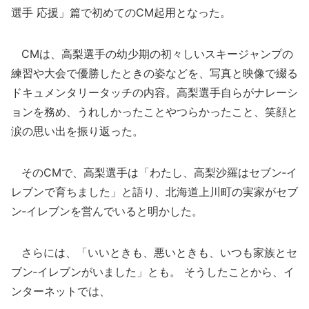
選手 応援」篇で初めてのCM起用となった。
CMは、高梨選手の幼少期の初々しいスキージャンプの
練習や大会で優勝したときの姿などを、写真と映像で綴る
ドキュメンタリータッチの内容。高梨選手自らがナレーシ
ョンを務め、うれしかったことやつらかったこと、笑顔と
涙の思い出を振り返った。
そのCMで、高梨選手は「わたし、高梨沙羅はセブン‐イ
レブンで育ちました」と語り、北海道上川町の実家がセブ
ン‐イレブンを営んでいると明かした。
さらには、「いいときも、悪いときも、いつも家族とセ
ブン‐イレブンがいました」とも。 そうしたことから、イ
ンターネットでは、