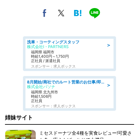
洗車・コーティングスタッフ
＞
株式会社I・PARTNERS
福岡県 福岡市
時給1,400円～1,750円
正社員 / 派遣社員
スポンサー：求人ボックス
8月開始/商社でのルート営業のお仕事/即日勤務可/車通勤可/営業
＞
株式会社パソナ
福岡県 北九州市
時給1,506円
正社員
スポンサー：求人ボックス
姉妹サイト
ミセスドーナツ全4種を実食レビュー!可愛さ