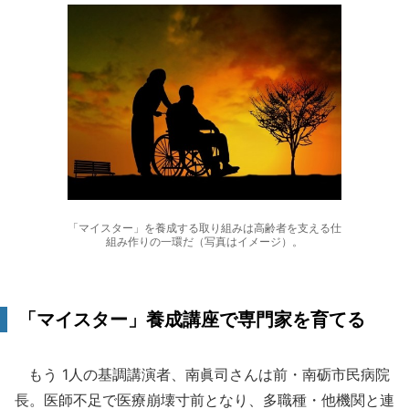
「マイスター」を養成する取り組みは高齢者を支える仕
組み作りの一環だ（写真はイメージ）。
「マイスター」養成講座で専門家を育てる
もう 1人の基調講演者、南眞司さんは前・南砺市民病院
長。医師不足で医療崩壊寸前となり、多職種・他機関と連