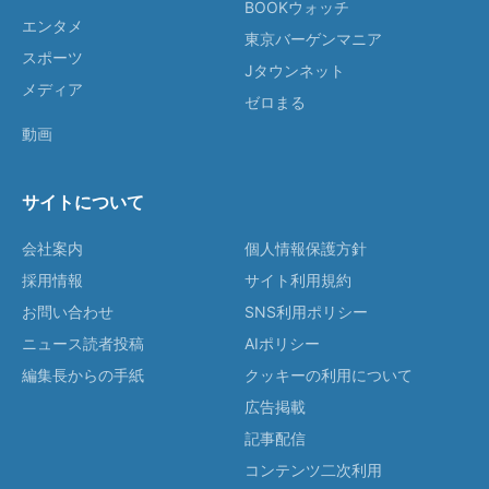
BOOKウォッチ
エンタメ
東京バーゲンマニア
スポーツ
Jタウンネット
メディア
ゼロまる
動画
サイトについて
会社案内
個人情報保護方針
採用情報
サイト利用規約
お問い合わせ
SNS利用ポリシー
ニュース読者投稿
AIポリシー
編集長からの手紙
クッキーの利用について
広告掲載
記事配信
コンテンツ二次利用