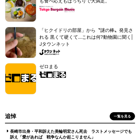
も食べ応えもばっちりで大満足。
「ヒクイドリの部屋」から〝謎の棒〟発見さ
れる 黒くて硬くて...これは何?動物園に聞く|
Jタウンネット
ゼロまる
追悼
一覧を見る
長崎市出身・平和訴えた美輪明宏さん死去 ラストメッセージでも
訴え「愛があれば 戦争なんか起こりません」