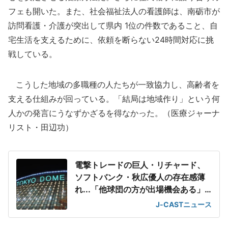
フェも開いた。また、社会福祉法人の看護師は、南砺市が
訪問看護・介護が突出して県内 1位の件数であること、自
宅生活を支えるために、依頼を断らない24時間対応に挑
戦している。
こうした地域の多職種の人たちが一致協力し、高齢者を
支える仕組みが回っている。「結局は地域作り」という何
人かの発言にうなずかざるを得なかった。（医療ジャーナ
リスト・田辺功）
電撃トレードの巨人・リチャード、
ソフトバンク・秋広優人の存在感薄
れ...「他球団の方が出場機会ある」
の声が
J-CASTニュース