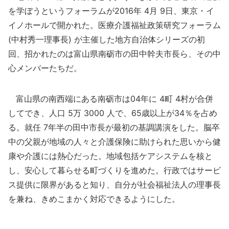
を学ぼうというフォーラムが2016年 4月 9日、東京・イ
イノホールで開かれた。医療介護福祉政策研究フォーラム
(中村秀一理事長) が主催した地方自治体シリーズの初
回、招かれたのは富山県南砺市の田中幹夫市長ら、その中
心メンバーたちだ。
富山県の南西端にある南砺市は04年に 4町 4村が合併
してでき、人口 5万 3000 人で、65歳以上が34％を占め
る。就任 7年半の田中市長が最初の基調講演をした。脳卒
中の父親が地域の人々と介護保険に助けられた思いから健
康や介護には熱心だった。地域包括ケアシステムを核と
し、安心して暮らせる町づくりを進めた。行政ではサービ
ス提供に限界があると知り、自分が社会福祉法人の理事長
を兼ね、きめこまかく対応できるようにした。