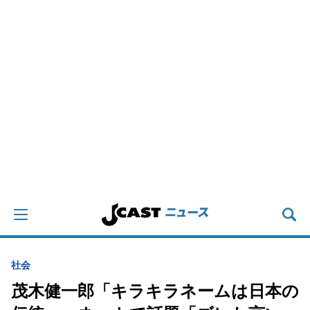
社会
茂木健一郎「キラキラネームは日本の