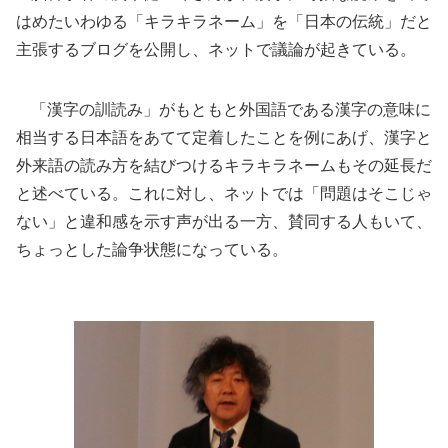
はめたいわゆる「キラキラネーム」を「日本の伝統」だと
主張するブログを公開し、ネットで議論が起きている。
「漢字の訓読み」がもともと外国語である漢字の意味に
相当する日本語をあてて定着したことを例にあげ、漢字と
外来語の読み方を結びつけるキラキラネームもその延長だ
と述べている。これに対し、ネットでは「問題はそこじゃ
ない」と違和感を示す声が出る一方、賛同する人もいて、
ちょっとした論争状態になっている。