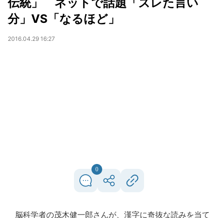
伝統」 ネットで話題「ズレた言い
分」VS「なるほど」
2016.04.29 16:27
0
脳科学者の茂木健一郎さんが、漢字に奇抜な読みを当て