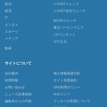
政治
J-CASTトレンド
経済
J-CAST会社ウォッチ
IT
BOOKウォッチ
エンタメ
東京バーゲンマニア
スポーツ
Jタウンネット
メディア
ゼロまる
動画
サイトについて
会社案内
個人情報保護方針
採用情報
サイト利用規約
お問い合わせ
SNS利用ポリシー
ニュース読者投稿
AIポリシー
編集長からの手紙
クッキーの利用について