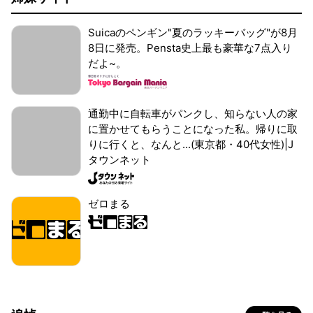
Suicaのペンギン"夏のラッキーバッグ"が8月
8日に発売。Pensta史上最も豪華な7点入り
だよ~。
通勤中に自転車がパンクし、知らない人の家
に置かせてもらうことになった私。帰りに取
りに行くと、なんと...(東京都・40代女性)|J
タウンネット
ゼロまる