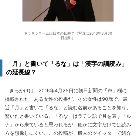
キラキラネームは日本の伝統？（写真は2016年3月30
日撮影）
「月」と書いて「るな」は「漢字の訓読み」
の延長線？
きっかけは、2016年4月25日に朝日新聞の「声」欄に
掲載された、ある女性の投書だ。その女性は90歳で、最
近「月」と書いて「るな」と読む名前があることを知り、
驚いたと書いている。「るな」はラテン語で月を表す「ル
ナ」から来ていると思われるが、確かに文字だけでは読み
方を想像しにくい。この投稿が一般人のツイッターで紹介