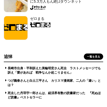
に5.3万人もん絶|Jタウンネット
ゼロまる
追悼
一覧を見る
長崎市出身・平和訴えた美輪明宏さん死去 ラストメッセージでも
訴え「愛があれば 戦争なんか起こりません」
つげ義春さんと白土三平さん カリスマ漫画家、二人の「違い」と
は？
死去した丹羽宇一郎さんは、経済界有数の読書家だった 『死ぬほ
ど読書』ベストセラーに