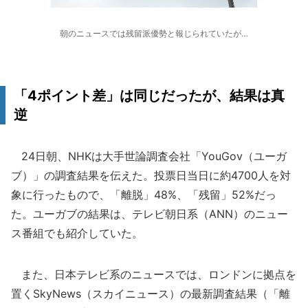
朝のニュースでは残留派優勢と報じられていたが…
「4ポイント差」は同じだったが、結果は真
逆
24日朝、NHKは大手世論調査会社「YouGov（ユーガ
ブ）」の調査結果を伝えた。投票日当日に約4700人を対
象に行ったもので、「離脱」48%、「残留」52%だっ
た。ユーガブの結果は、テレビ朝日系（ANN）のニュー
ス番組でも紹介していた。
また、日本テレビ系のニュースでは、ロンドンに拠点を
置くSkyNews（スカイニュース）の最新調査結果（「離