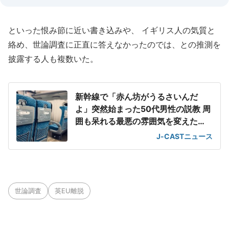
といった恨み節に近い書き込みや、 イギリス人の気質と
絡め、世論調査に正直に答えなかったのでは、との推測を
披露する人も複数いた。
新幹線で「赤ん坊がうるさいんだ
よ」突然始まった50代男性の説教 周
囲も呆れる最悪の雰囲気を変えた
「一喝」
J-CASTニュース
世論調査
英EU離脱