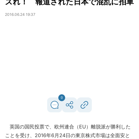
ズれ！ 報道された日本で混乱に拍車
2016.06.24 19:37
0
英国の国民投票で、欧州連合（EU）離脱派が勝利した
ことを受け、2016年6月24日の東京株式市場は全面安と