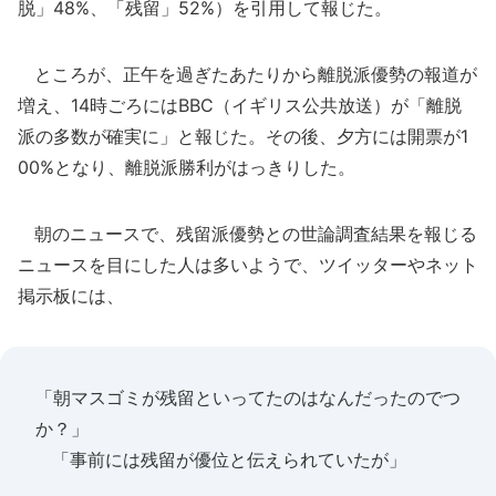
脱」48%、「残留」52%）を引用して報じた。
ところが、正午を過ぎたあたりから離脱派優勢の報道が
増え、14時ごろにはBBC（イギリス公共放送）が「離脱
派の多数が確実に」と報じた。その後、夕方には開票が1
00%となり、離脱派勝利がはっきりした。
朝のニュースで、残留派優勢との世論調査結果を報じる
ニュースを目にした人は多いようで、ツイッターやネット
掲示板には、
「朝マスゴミが残留といってたのはなんだったのでつ
か？」
「事前には残留が優位と伝えられていたが」