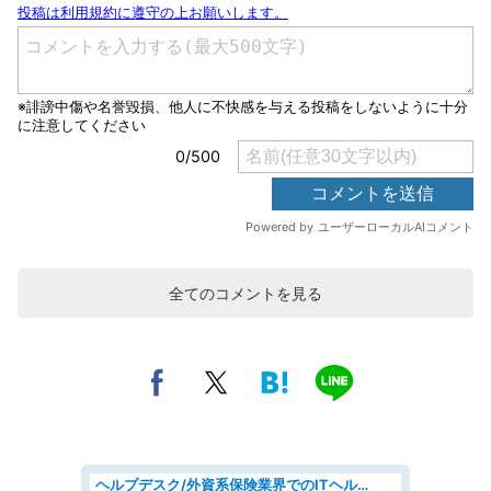
全てのコメントを見る
ヘルプデスク/外資系保険業界でのITヘルプデスク業務/駅近/即日勤務可/ヘルプデスク