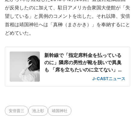
が反発したのに加えて、駐日アメリカ合衆国大使館が「失
望している」と異例のコメントを出した。それ以降、安倍
首相は靖国神社へは「真榊（まさかき）」を奉納するにと
どめていた。
新幹線で「指定席料金を払っている
のに」隣席の男性が靴を脱いで異臭
も 「席を立ちたいのに立てない」息
苦しさ
J-CASTニュース
安倍晋三
池上彰
靖国神社