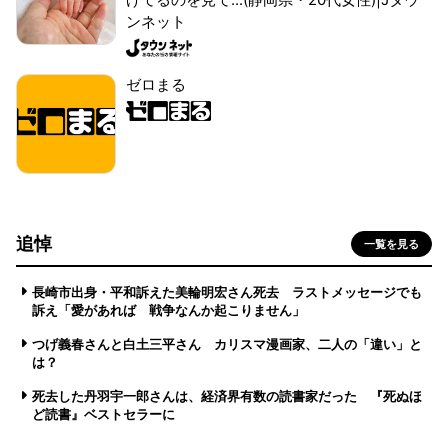
ンネット
ゼロまる
追悼
一覧を見る
長崎市出身・平和訴えた美輪明宏さん死去 ラストメッセージでも
訴え「愛があれば 戦争なんか起こりません」
つげ義春さんと白土三平さん カリスマ漫画家、二人の「違い」と
は？
死去した丹羽宇一郎さんは、経済界有数の読書家だった 『死ぬほ
ど読書』ベストセラーに