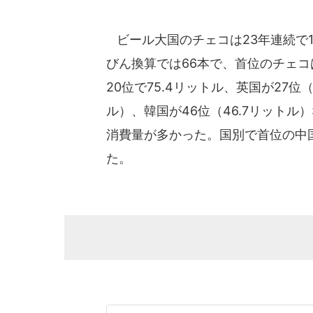
ビール大国のチェコは23年連続で1
びん換算では66本で、首位のチェコ
20位で75.4リットル、英国が27位（
ル）、韓国が46位（46.7リット
消費量が多かった。国別で首位の中国
た。