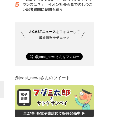
ウンスは？」 イオン社長会見でのしつこ
い記者質問に疑問も続々
J-CASTニュース
をフォローして
最新情報をチェック
@jcast_newsさんのツイート