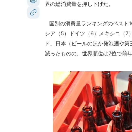
界の総消費量を押し下げた。
国別の消費量ランキングのベスト10
シア（5）ドイツ（6）メキシコ（7
ド。日本（ビールのほか発泡酒や第三
減ったものの、世界順位は7位で前年