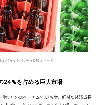
量はどうなっているのか（画像はイメージ）
の24％を占める巨大市場
伸びたのはベトナムで7.7％増。旺盛な経済成長