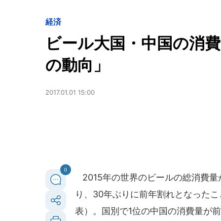
経済
ビール大国・中国の消費
の動向」
2017.01.01 15:00
0
2015年の世界のビールの総消費量が
り、30年ぶりに前年割れとなったこと
表）。国別で1位の中国の消費量が前