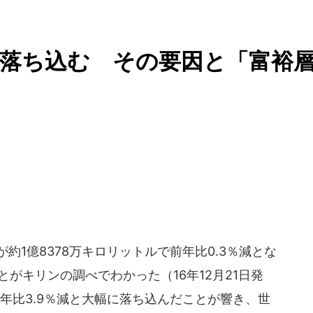
落ち込む その要因と「富裕
約1億8378万キロリットルで前年比0.3％減とな
がキリンの調べでわかった（16年12月21日発
年比3.9％減と大幅に落ち込んだことが響き、世