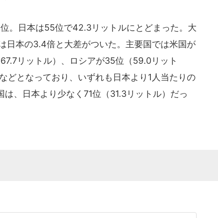
位。日本は55位で42.3リットルにとどまった。大
は日本の3.4倍と大差がついた。主要国では米国が
67.7リットル）、ロシアが35位（59.0リット
ル）などとなっており、いずれも日本より1人当たりの
は、日本より少なく71位（31.3リットル）だっ