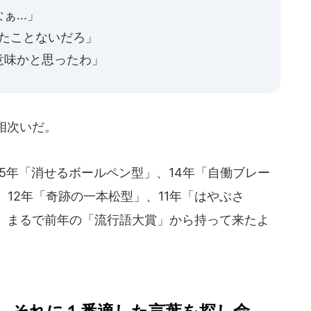
...」
ったことないだろ」
意味かと思ったわ」
相次いだ。
5年「消せるボールペン型」、14年「自働ブレー
、12年「奇跡の一本松型」、11年「はやぶさ
て、まるで前年の「流行語大賞」から持って来たよ