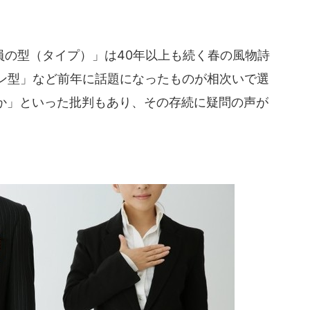
の型（タイプ）」は40年以上も続く春の風物詩
ーン型」など前年に話題になったものが相次いで選
か」といった批判もあり、その存続に疑問の声が