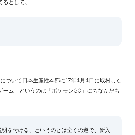
てるとして、
。
判について日本生産性本部に17年4月4日に取材した
ゲーム」というのは「ポケモンGO」にちなんだも
説明を付ける、というのとは全くの逆で、新入