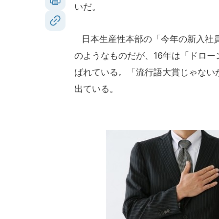
いだ。
日本生産性本部の「今年の新入社員
のようなものだが、16年は「ドロ
ばれている。「流行語大賞じゃない
出ている。