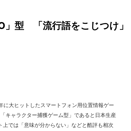
O」型 「流行語をこじつけ」
6年に大ヒットしたスマートフォン用位置情報ゲー
、「キャラクター捕獲ゲーム型」であると日本生産
ト上では「意味が分からない」などと酷評も相次