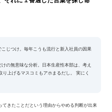
、それに１番適した言葉を探し命
でこじつけ。毎年こうも流行と新入社員の因果
だけの無意味な分析。日本生産性本部は、考え
取り上げるマスコミもアホまるだし。 実にく
ってきたことだという理由からやめる判断が出来