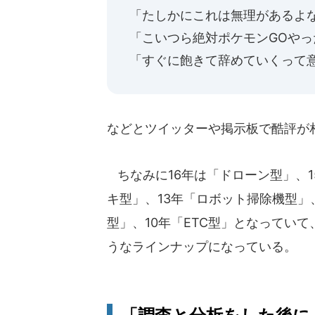
「たしかにこれは無理があるよなぁ
「こいつら絶対ポケモンGOや
「すぐに飽きて辞めていくって
などとツイッターや掲示板で酷評が
ちなみに16年は「ドローン型」、1
キ型」、13年「ロボット掃除機型」
型」、10年「ETC型」となってい
うなラインナップになっている。