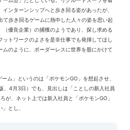
ゲーム型」だとしている。リクルートスーツを着
、インターンシップへと歩き回る姿があったが、
に出て歩き回るゲームに熱中した人々の姿を思い起
」（優良企業）の捕獲のようであり、探し求める
フットワークのよさを是非仕事でも発揮してほし
ームのように、ボーダーレスに世界を股にかけて
ーム」というのは「ポケモンGO」を想起させ、
版、4月3日）でも、見出しは「ことしの新入社員
ころが、ネット上では新入社員と「ポケモンGO」
い」とし、