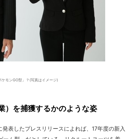
ケモンGO型」？(写真はイメージ)
業）を捕獲するかのような姿
日に発表したプレスリリースによれば、17年度の新入