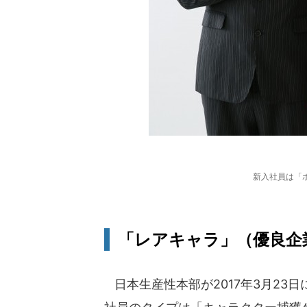
新入社員は「ポ
「レアキャラ」（優良企
日本生産性本部が2017年3月23