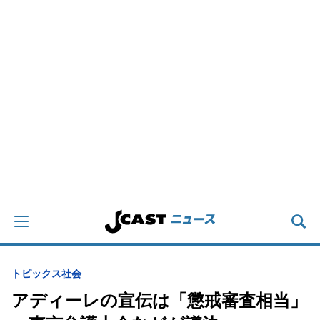
トピックス
社会
アディーレの宣伝は「懲戒審査相当」