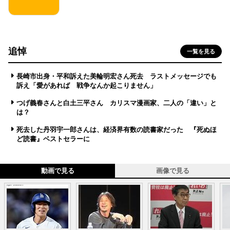
追悼
一覧を見る
長崎市出身・平和訴えた美輪明宏さん死去 ラストメッセージでも
訴え「愛があれば 戦争なんか起こりません」
つげ義春さんと白土三平さん カリスマ漫画家、二人の「違い」と
は？
死去した丹羽宇一郎さんは、経済界有数の読書家だった 『死ぬほ
ど読書』ベストセラーに
動画で見る
画像で見る