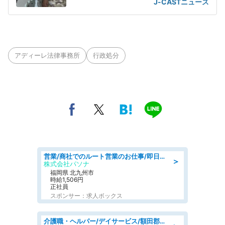
J-CASTニュース
アディーレ法律事務所
行政処分
営業/商社でのルート営業のお仕事/即日勤務可/車通勤可/営業
＞
株式会社パソナ
福岡県 北九州市
時給1,506円
正社員
スポンサー：求人ボックス
介護職・ヘルパー/デイサービス/額田郡幸田町/JR東海道本線 幸田/愛知県