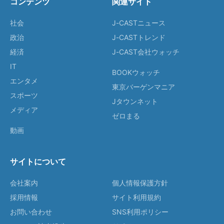
コンテンツ
関連サイト
社会
J-CASTニュース
政治
J-CASTトレンド
経済
J-CAST会社ウォッチ
IT
BOOKウォッチ
エンタメ
東京バーゲンマニア
スポーツ
Jタウンネット
メディア
ゼロまる
動画
サイトについて
会社案内
個人情報保護方針
採用情報
サイト利用規約
お問い合わせ
SNS利用ポリシー