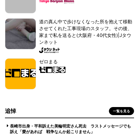
道の真ん中で歩けなくなった所を抱えて移動
させてくれた工事現場のスタッフ。その後、
家まで私を送ると(大阪府・40代女性)|Jタウ
ンネット
ゼロまる
追悼
一覧を見る
長崎市出身・平和訴えた美輪明宏さん死去 ラストメッセージでも
訴え「愛があれば 戦争なんか起こりません」