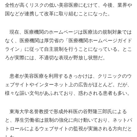
全性が高くリスクの低い美容医療にむけて、今後、業界や
国などが連携して改革に取り組むことになった。
現在、医療機関のホームページは医療法の規制対象では
なく、医療機関は厚労省の「医療機関ホームページガイド
ライン」に従って自主規制を行うことになっている。とこ
ろが実際には、不適切な表現が野放し状態だ。
患者が美容医療を利用するきっかけは、クリニックのウ
ェブサイトやインターネット上の広告がほとんど。だが、
様々な謳い文句があふれており、惑わされる患者も多い。
東海大学名誉教授で形成外科医の谷野隆三郎氏による
と、厚生労働省は規制の強化に向け動いており、ネットパ
トロールによるウェブサイトの監視が実施される方向だと