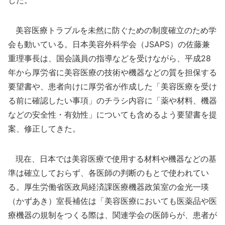
した。
美容医療トラブルを未然に防ぐための制度確立のため学
会も動いている。日本美容外科学会（JSAPS）の佐藤兼
重理事長は、国会議員の指導などを受けながら、平成28
年から厚労省に美容医療の技術や機器などの質を担保する
要望書や、患者向けに厚労省が作成した「美容医療を受け
る前に確認したい事項」のチラシ内容に「薬や材料、機器
などの安全性・有効性」についても含めるよう要望書を提
案、修正してきた。
現在、日本では美容医療で使用する材料や機器などの基
準は確立しておらず、各医師の判断のもとで使われてい
る。厚生労働省医政局経済課医療機器政策室の金光一瑛
（かずあき）室長補佐は「美容医療においても医薬品や医
療機器の規制をつくる際は、関連学会の医師らが、患者が