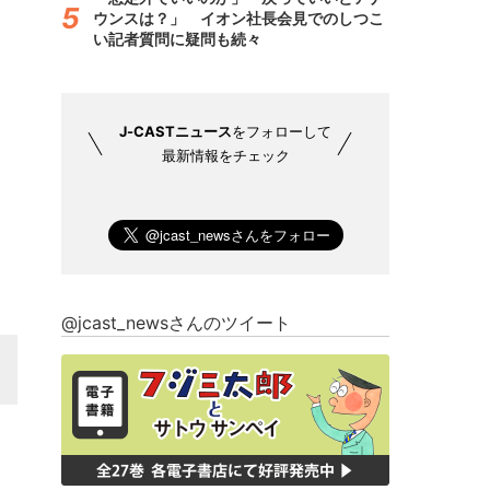
ウンスは？」 イオン社長会見でのしつこ
い記者質問に疑問も続々
J-CASTニュース
をフォローして
最新情報をチェック
@jcast_newsさんのツイート