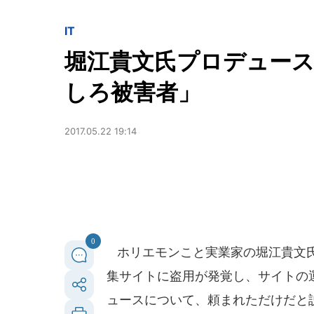
IT
堀江貴文氏プロデュー
しろ被害者」
2017.05.22 19:14
0
ホリエモンこと実業家の堀江貴文氏
集サイトに盗用が発覚し、サイトの
ュースについて、頼まれただけだと