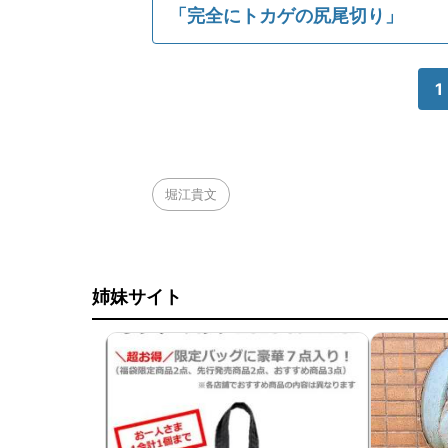
「完全にトカゲの尻尾切り」
1
堀江貴文
姉妹サイト