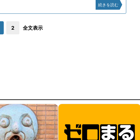
続きを読む
2
全文表示