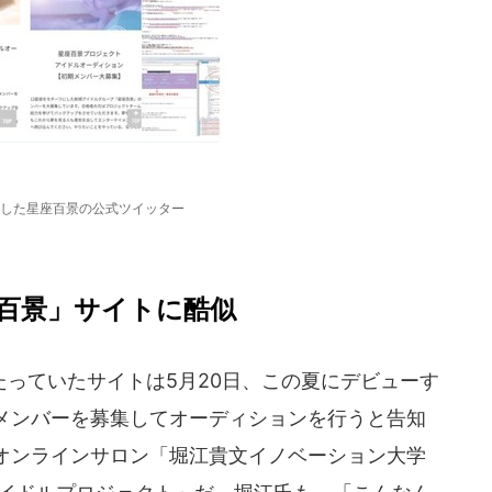
した星座百景の公式ツイッター
百景」サイトに酷似
っていたサイトは5月20日、この夏にデビューす
メンバーを募集してオーディションを行うと告知
オンラインサロン「堀江貴文イノベーション大学