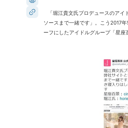
「堀江貴文氏プロデュースのアイド
ソースまで一緒です」。こう2017
ーフにしたアイドルグループ「星座