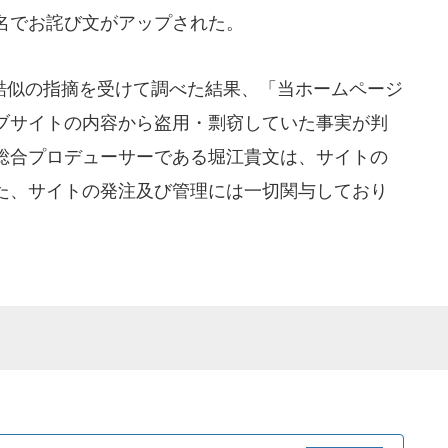
名でお詫び文がアップされた。
似の指摘を受けて調べた結果、「当ホームページ
ブサイトの内容から盗用・剽窃していた事実が判
総合プロデューサーである堀江貴文は、サイトの
た、サイトの発注及び管理には一切関与しており