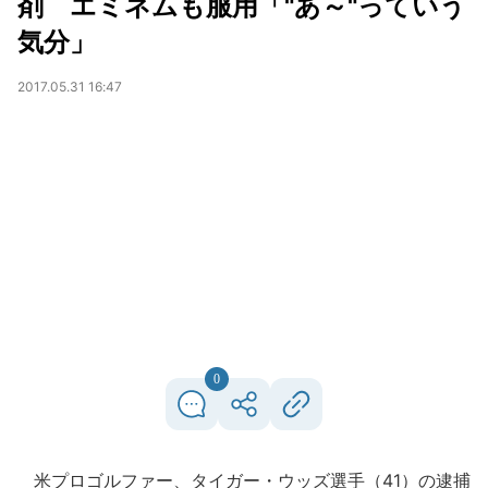
剤 エミネムも服用「"あ～"っていう
気分」
2017.05.31 16:47
0
米プロゴルファー、タイガー・ウッズ選手（41）の逮捕