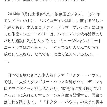
2014年10月に出版された「依存症ビジネス」（ダイヤ
モンド社）の中に、「バイコディン乱用」に関する詳しい
記述がある。米人気コメディードラマ「フレンズ」に出演
した俳優マシュー・ペリーは、バイコディン依存治療のリ
ハビリ施設に2度も入っていた、ミュージシャンのコート
ニー・ラブはこう言った。「やってない人なんている？
成功した人なら、だれでも口に放り込んでいるわよ」―
―。
日本でも放映された米人気ドラマ「ドクター・ハウス」
では、主人公のグレゴリー・ハウス医師がバイコディンを
口の中にグイっと押し込んだり、1錠を宙に放り投げてパ
クっと口に入れたりするシーンが何度も登場する。同書で
はこれを踏まえて、「『ドクター・ハウス』の最初の脚本