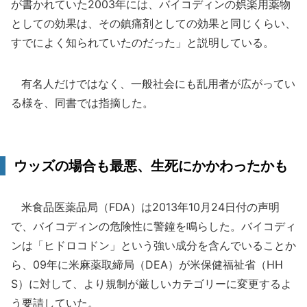
が書かれていた2003年には、バイコディンの娯楽用薬物
としての効果は、その鎮痛剤としての効果と同じくらい、
すでによく知られていたのだった」と説明している。
有名人だけではなく、一般社会にも乱用者が広がってい
る様を、同書では指摘した。
ウッズの場合も最悪、生死にかかわったかも
米食品医薬品局（FDA）は2013年10月24日付の声明
で、バイコディンの危険性に警鐘を鳴らした。バイコディ
ンは「ヒドロコドン」という強い成分を含んでいることか
ら、09年に米麻薬取締局（DEA）が米保健福祉省（HH
S）に対して、より規制が厳しいカテゴリーに変更するよ
う要請していた。