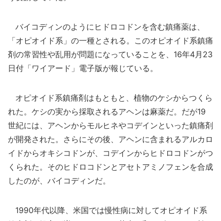
バイコディンのようにヒドロコドンを含む鎮痛薬は、
「オピオイド系」の一種とされる。このオピオイド系鎮痛
剤の常習性や乱用が問題になっていることを、16年4月23
日付「ワイアード」電子版が報じている。
オピオイド系鎮痛剤はもともと、植物のケシからつくら
れた。ケシの実から採取されるアヘンは麻薬だ。だが19
世紀には、アヘンからモルヒネやコデインといった鎮痛剤
が開発された。さらにその後、アヘンに含まれるアルカロ
イドからオキシコドンが、コデインからヒドロコドンがつ
くられた。そのヒドロコドンとアセトアミノフェンを合成
したのが、バイコディンだ。
1990年代以降、米国では慢性病に対してオピオイド系