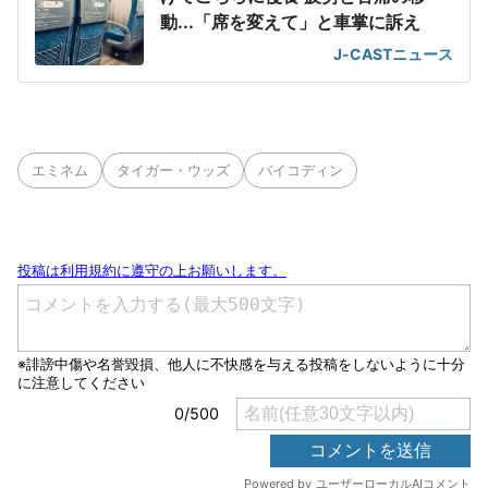
動...「席を変えて」と車掌に訴え
J-CASTニュース
エミネム
タイガー・ウッズ
バイコディン