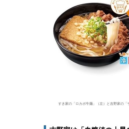
すき家の「ロカボ牛麺」（左）と吉野家の「