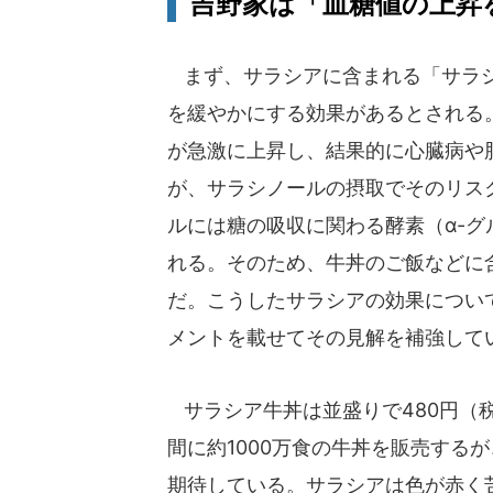
吉野家は「血糖値の上昇
まず、サラシアに含まれる「サラシ
を緩やかにする効果があるとされる
が急激に上昇し、結果的に心臓病や
が、サラシノールの摂取でそのリス
ルには糖の吸収に関わる酵素（α-
れる。そのため、牛丼のご飯などに
だ。こうしたサラシアの効果につい
メントを載せてその見解を補強して
サラシア牛丼は並盛りで480円（税
間に約1000万食の牛丼を販売する
期待している。サラシアは色が赤く