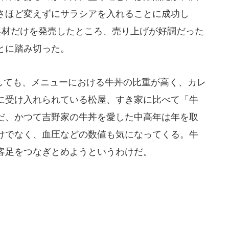
さほど変えずにサラシアを入れることに成功し
具材だけを発売したところ、売り上げが好調だった
とに踏み切った。
ても、メニューにおける牛丼の比重が高く、カレ
に受け入れられている松屋、すき家に比べて「牛
だ、かつて吉野家の牛丼を愛した中高年は年を取
けでなく、血圧などの数値も気になってくる。牛
客足をつなぎとめようというわけだ。