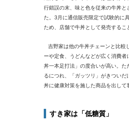
行錯誤の末、味と色を従来の牛丼と
た。3月に通信販売限定で試験的に
ため、店舗で牛丼として発売するこ
吉野家は他の牛丼チェーンと比較し
ーや定食、うどんなどが広く消費者
丼一本足打法」の度合いが高い。た
るにつれ、「ガッツリ」がきついだ
丼に健康対策を施した商品を出して
すき家は「低糖質」