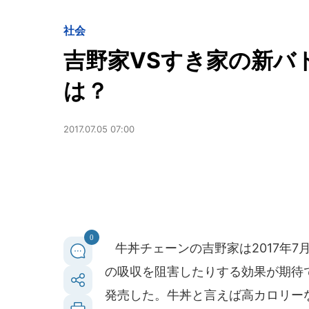
社会
吉野家VSすき家の新バ
は？
2017.07.05 07:00
0
牛丼チェーンの吉野家は2017年7
の吸収を阻害したりする効果が期待
発売した。牛丼と言えば高カロリー