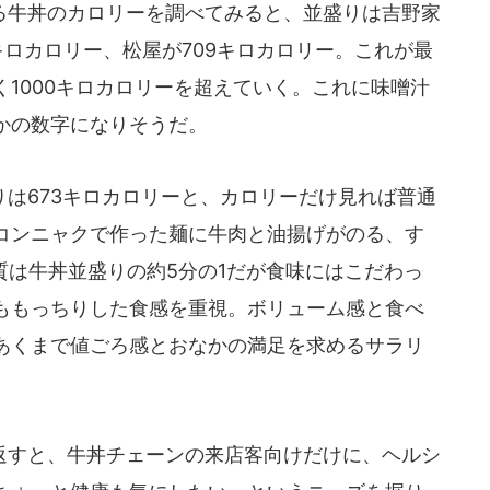
牛丼のカロリーを調べてみると、並盛りは吉野家
6キロカロリー、松屋が709キロカロリー。これが最
1000キロカロリーを超えていく。これに味噌汁
かの数字になりそうだ。
は673キロカロリーと、カロリーだけ見れば普通
コンニャクで作った麺に牛肉と油揚げがのる、す
質は牛丼並盛りの約5分の1だが食味にはこだわっ
ももっちりした食感を重視。ボリューム感と食べ
あくまで値ごろ感とおなかの満足を求めるサラリ
すと、牛丼チェーンの来店客向けだけに、ヘルシ