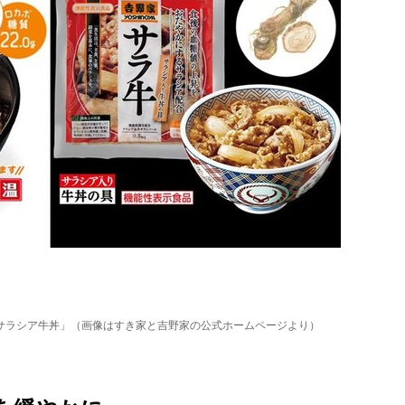
サラシア牛丼」（画像はすき家と吉野家の公式ホームページより）