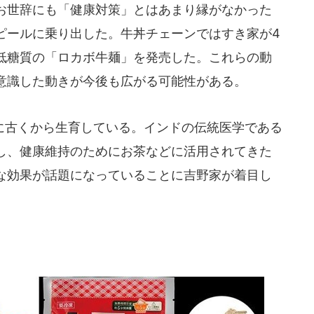
お世辞にも「健康対策」とはあまり縁がなかった
ピールに乗り出した。牛丼チェーンではすき家が4
低糖質の「ロカボ牛麺」を発売した。これらの動
意識した動きが今後も広がる可能性がある。
古くから生育している。インドの伝統医学である
し、健康維持のためにお茶などに活用されてきた
な効果が話題になっていることに吉野家が着目し