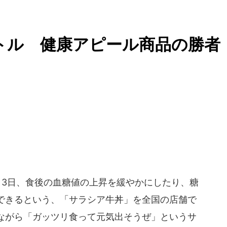
トル 健康アピール商品の勝者
月3日、食後の血糖値の上昇を緩やかにしたり、糖
できるという、「サラシア牛丼」を全国の店舗で
ながら「ガッツリ食って元気出そうぜ」というサ