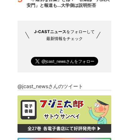
安門」と報道も...大学側は説明拒否
J-CASTニュース
をフォローして
最新情報をチェック
@jcast_newsさんのツイート