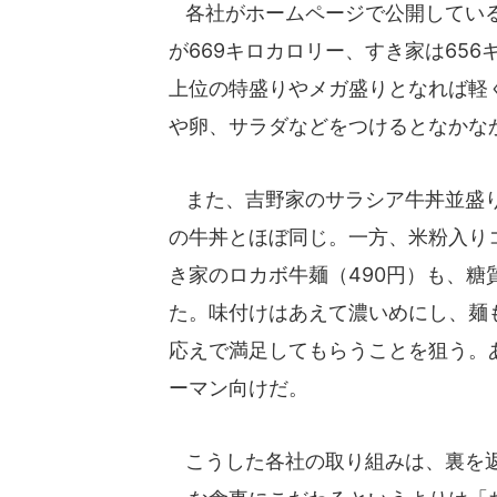
各社がホームページで公開している
が669キロカロリー、すき家は65
上位の特盛りやメガ盛りとなれば軽く
や卵、サラダなどをつけるとなかな
また、吉野家のサラシア牛丼並盛り
の牛丼とほぼ同じ。一方、米粉入り
き家のロカボ牛麺（490円）も、糖
た。味付けはあえて濃いめにし、麺
応えで満足してもらうことを狙う。
ーマン向けだ。
こうした各社の取り組みは、裏を返