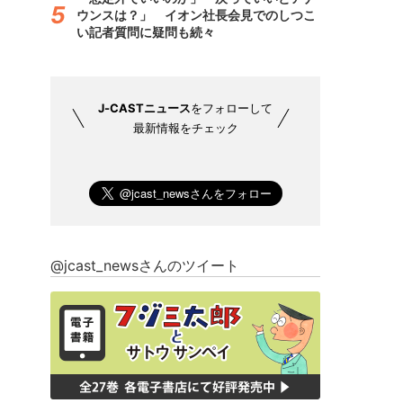
ウンスは？」 イオン社長会見でのしつこ
い記者質問に疑問も続々
J-CASTニュース
をフォローして
最新情報をチェック
@jcast_newsさんのツイート