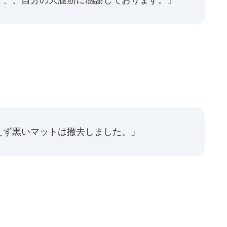
えず黒いマットは撤去しました。」