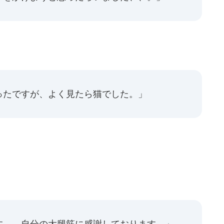
ったですが、よく見たら猫でした。」
す、、自分の大腿筋に感謝しております。」