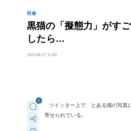
社会
黒猫の「擬態力」がす
したら...
2017.08.27 11:00
0
ツイッター上で、とある猫の写真に
寄せられている。