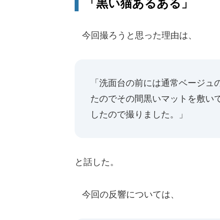
「黒い猫あるある」
今回撮ろうと思った理由は、
「洗面台の前には通常ベージュ
たのでその間黒いマットを敷い
したので撮りました。」
と話した。
今回の反響については、