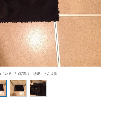
れている…?（写真は「紗妃」さん提供）