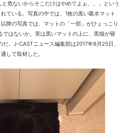
と危ないからそこだけはやめてよぉ、、」という
されている。写真の中では、1枚の黒い吸水マット
目以降の写真では、マットの「一部」がひょっこり
るではないか。実は黒いマットの上に、黒猫が寝
。J-CASTニュース編集部は2017年8月25日、
を通して取材した。