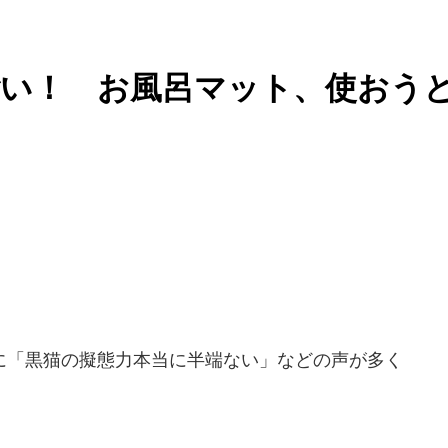
ごい！ お風呂マット、使おう
「黒猫の擬態力本当に半端ない」などの声が多く