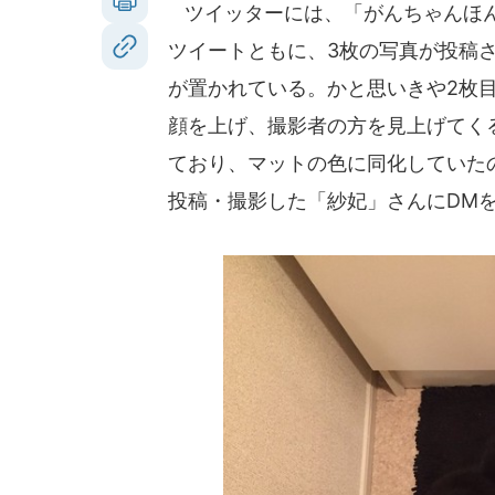
ツイッターには、「がんちゃんほん
ツイートともに、3枚の写真が投稿
が置かれている。かと思いきや2枚
顔を上げ、撮影者の方を見上げてく
ており、マットの色に同化していたのだ
投稿・撮影した「紗妃」さんにDM