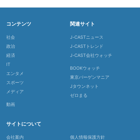
コンテンツ
関連サイト
社会
J-CASTニュース
政治
J-CASTトレンド
経済
J-CAST会社ウォッチ
IT
BOOKウォッチ
エンタメ
東京バーゲンマニア
スポーツ
Jタウンネット
メディア
ゼロまる
動画
サイトについて
会社案内
個人情報保護方針