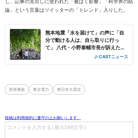
し、記事の見出しに使われた「被ばく影響」「科学界の結
論」という言葉はツイッターの「トレンド」入りした。
熊本地震「水を届けて」の声に「自
分で動ける人は、自ら取りに行っ
て」 八代・小野泰輔市長が訴えたボ
トルネック
J-CASTニュース
原発事故
東京電力
東日本大震災