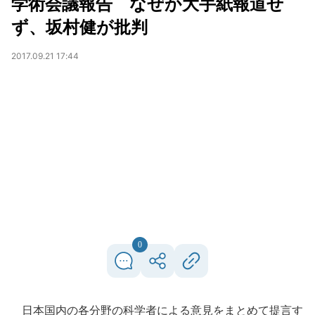
学術会議報告 なぜか大手紙報道せ
ず、坂村健が批判
2017.09.21 17:44
0
日本国内の各分野の科学者による意見をまとめて提言す