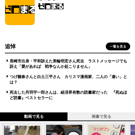
追悼
一覧を見る
長崎市出身・平和訴えた美輪明宏さん死去 ラストメッセージでも
訴え「愛があれば 戦争なんか起こりません」
つげ義春さんと白土三平さん カリスマ漫画家、二人の「違い」と
は？
死去した丹羽宇一郎さんは、経済界有数の読書家だった 『死ぬほ
ど読書』ベストセラーに
動画で見る
画像で見る