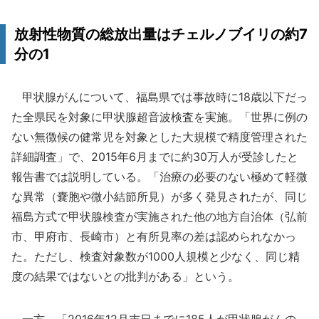
放射性物質の総放出量はチェルノブイリの約7
分の1
甲状腺がんについて、福島県では事故時に18歳以下だっ
た全県民を対象に甲状腺超音波検査を実施。「世界に例の
ない無徴候の健常児を対象とした大規模で精度管理された
詳細調査」で、2015年6月までに約30万人が受診したと
報告書では説明している。「治療の必要のない極めて軽微
な異常（嚢胞や微小結節所見）が多く発見されたが、同じ
福島方式で甲状腺検査が実施された他の地方自治体（弘前
市、甲府市、長崎市）と有所見率の差は認められなかっ
た。ただし、検査対象数が1000人規模と少なく、同じ精
度の結果ではないとの批判がある」という。