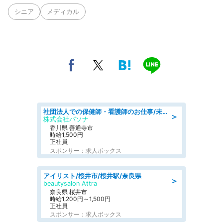
シニア
メディカル
社団法人での保健師・看護師のお仕事/未経験OK/要資格:普通免許、保健師、正看護師
＞
株式会社パソナ
香川県 善通寺市
時給1,500円
正社員
スポンサー：求人ボックス
アイリスト/桜井市/桜井駅/奈良県
＞
beautysalon Attra
奈良県 桜井市
時給1,200円～1,500円
正社員
スポンサー：求人ボックス