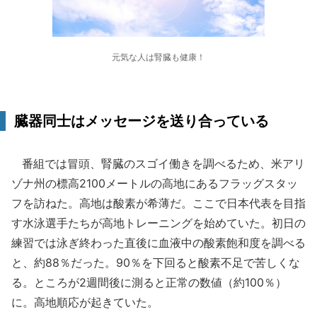
元気な人は腎臓も健康！
臓器同士はメッセージを送り合っている
番組では冒頭、腎臓のスゴイ働きを調べるため、米アリ
ゾナ州の標高2100メートルの高地にあるフラッグスタッ
フを訪ねた。高地は酸素が希薄だ。ここで日本代表を目指
す水泳選手たちが高地トレーニングを始めていた。初日の
練習では泳ぎ終わった直後に血液中の酸素飽和度を調べる
と、約88％だった。90％を下回ると酸素不足で苦しくな
る。ところが2週間後に測ると正常の数値（約100％）
に。高地順応が起きていた。