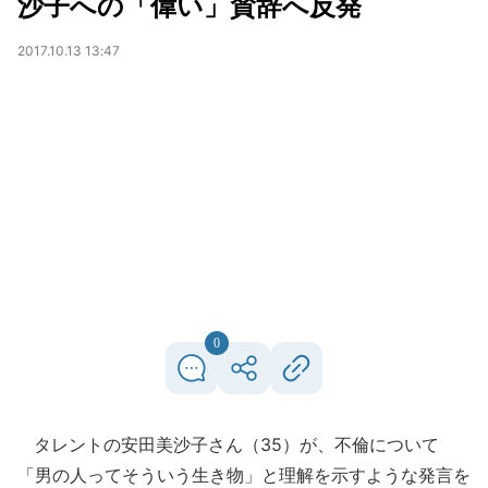
沙子への「偉い」賛辞へ反発
2017.10.13 13:47
0
タレントの安田美沙子さん（35）が、不倫について
「男の人ってそういう生き物」と理解を示すような発言を