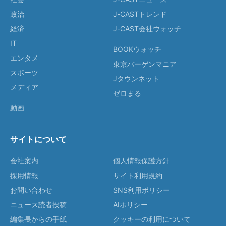
政治
J-CASTトレンド
経済
J-CAST会社ウォッチ
IT
BOOKウォッチ
エンタメ
東京バーゲンマニア
スポーツ
Jタウンネット
メディア
ゼロまる
動画
サイトについて
会社案内
個人情報保護方針
採用情報
サイト利用規約
お問い合わせ
SNS利用ポリシー
ニュース読者投稿
AIポリシー
編集長からの手紙
クッキーの利用について