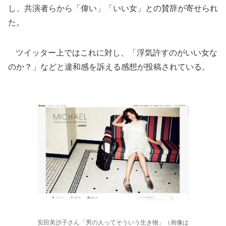
し、共演者らから「偉い」「いい女」との賛辞が寄せられ
た。
ツイッター上ではこれに対し、「浮気許すのがいい女な
のか？」などと違和感を訴える感想が投稿されている。
安田美沙子さん「男の人ってそういう生き物」（画像は