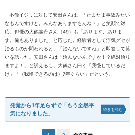
不倫イジリに対して安田さんは、「たまたま事故みたい
なもんですけど。みんなありますもんね？」と笑顔で対
応。俳優の大鶴義丹さん（49）も「あります、ありま
す。俺もありました」と応じた。経験者として浮気グセが
治るものか問われると、「治んないですね」と即答して笑
いを誘った。安田さんは「治んないんですか！？絶対治り
ますよ！」と訴えるも、大鶴さん曰く「我慢しているだ
け」「（我慢できるのは）7年ぐらい」だという。
発覚から1年足らずで「もう全然平
続きを読む
気になりました」