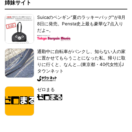
姉妹サイト
Suicaのペンギン"夏のラッキーバッグ"が8月
8日に発売。Pensta史上最も豪華な7点入り
だよ~。
通勤中に自転車がパンクし、知らない人の家
に置かせてもらうことになった私。帰りに取
りに行くと、なんと...(東京都・40代女性)|J
タウンネット
ゼロまる