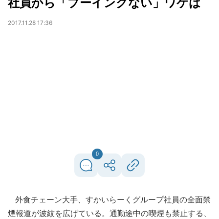
社員から「ブーイングない」ワケは
2017.11.28 17:36
0
外食チェーン大手、すかいらーくグループ社員の全面禁
煙報道が波紋を広げている。通勤途中の喫煙も禁止する、