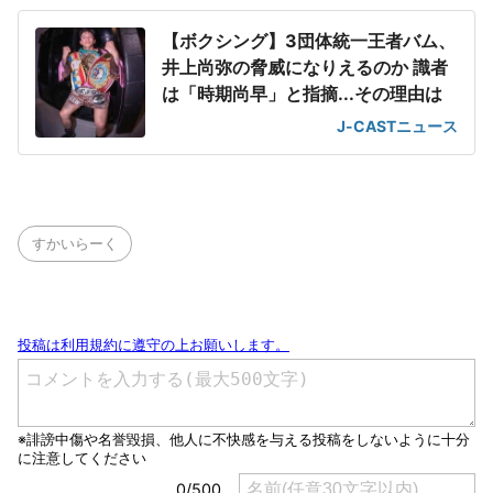
【ボクシング】3団体統一王者バム、
井上尚弥の脅威になりえるのか 識者
は「時期尚早」と指摘...その理由は
J-CASTニュース
すかいらーく