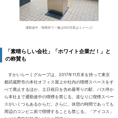
通勤途中、喫煙所で一服はNG(写真はイメージ)
「素晴らしい会社」「ホワイト企業だ！」と
の称賛も
すかいらーくグループは、2017年11月末を持って東京
都武蔵野市の本社オフィス屋上や社内の喫煙スペースをす
べて廃止するほか、土日祝日を含め最寄りの駅、バス停か
ら本社まで通勤途中の喫煙を禁じる。道なりに喫煙スペー
スがいくつもあるからだ。さらに、休憩の時間であっても
周辺のコンビニ前で喫煙することも禁じる。「アイコス」