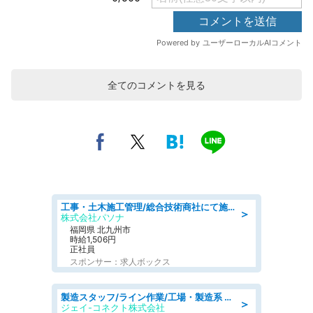
全てのコメントを見る
工事・土木施工管理/総合技術商社にて施工管理のお仕事/即日勤務可/車通勤可/工事・土木施工管理/生産・品質管理
＞
株式会社パソナ
福岡県 北九州市
時給1,506円
正社員
スポンサー：求人ボックス
製造スタッフ/ライン作業/工場・製造系 エンジン部品の機械加工/未経験可/昼食代無料
＞
ジェイ-コネクト株式会社