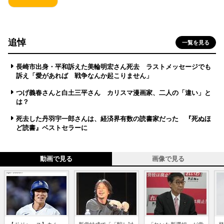
追悼
一覧を見る
長崎市出身・平和訴えた美輪明宏さん死去 ラストメッセージでも
訴え「愛があれば 戦争なんか起こりません」
つげ義春さんと白土三平さん カリスマ漫画家、二人の「違い」と
は？
死去した丹羽宇一郎さんは、経済界有数の読書家だった 『死ぬほ
ど読書』ベストセラーに
動画で見る
画像で見る