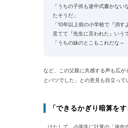
「うちの子供も途中式書かない
たそうだ」
「10年以上前の小学校で『消す
見てて『先生に言われた』いう
「うちの妹のとこもこれだな～
など、この父親に共感する声も広が
とバツでした」との意見も目立って
「できるかぎり暗算をす
はたして、小学生に計算の「途中式