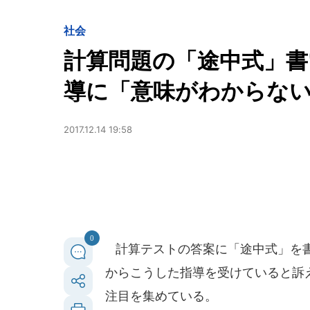
社会
計算問題の「途中式」書
導に「意味がわからな
2017.12.14 19:58
0
計算テストの答案に「途中式」を書
からこうした指導を受けていると訴
注目を集めている。