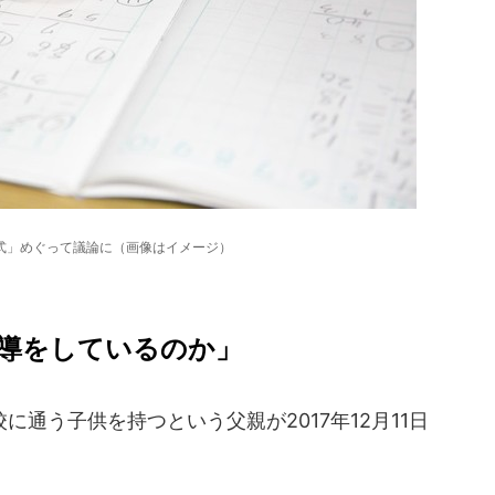
式」めぐって議論に（画像はイメージ）
導をしているのか」
通う子供を持つという父親が2017年12月11日