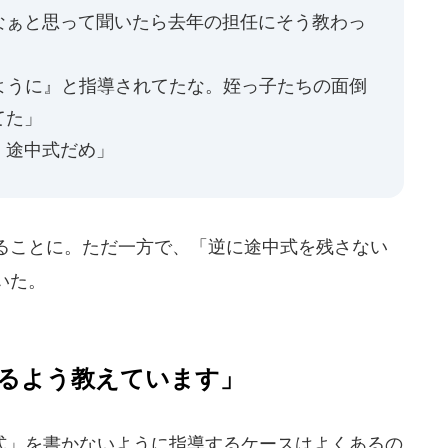
なぁと思って聞いたら去年の担任にそう教わっ
ように』と指導されてたな。姪っ子たちの面倒
てた」
 途中式だめ」
ることに。ただ一方で、「逆に途中式を残さない
いた。
るよう教えています」
」を書かないように指導するケースはよくあるの