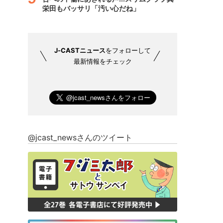
栄田もバッサリ「汚い心だね」
J-CASTニュース
をフォローして
最新情報をチェック
@jcast_newsさんのツイート