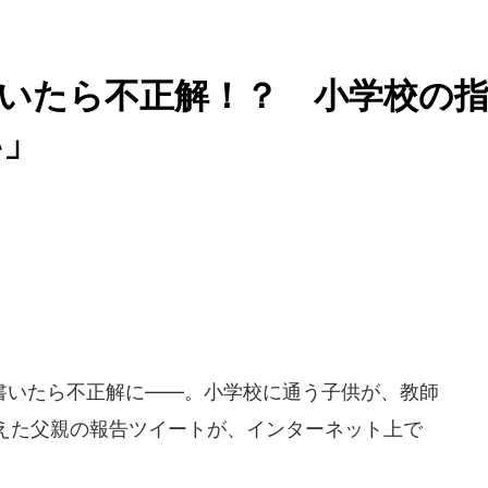
いたら不正解！？ 小学校の
い」
いたら不正解に――。小学校に通う子供が、教師
えた父親の報告ツイートが、インターネット上で