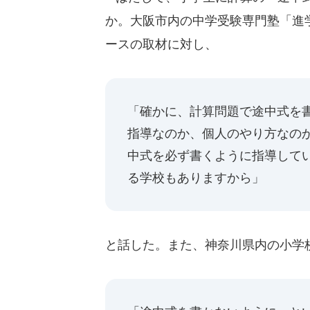
か。大阪市内の中学受験専門塾「進学塾
ースの取材に対し、
「確かに、計算問題で途中式を
指導なのか、個人のやり方なの
中式を必ず書くように指導して
る学校もありますから」
と話した。また、神奈川県内の小学