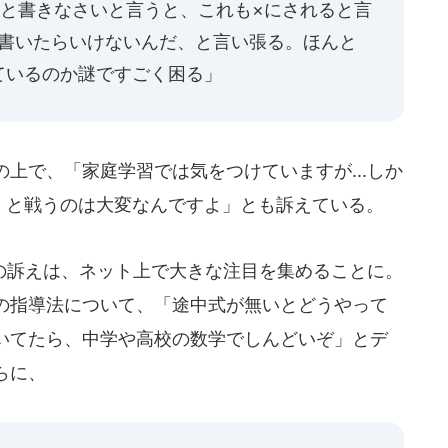
=23と書きなさいと言うと、これも×にされると言
式を書いたらいけないんだ、と言い張る。ほんと
ているのか謎ですごく困る」
上で、「家庭学習では気をつけていますが...しか
』と戦うのは大変なんですよ」とも訴えている。
訴えは、ネット上で大きな注目を集めることに。
の指導法について、「途中式が無いとどうやって
いてたら、中学や高校の数学でしんどいぞ」とデ
らに、