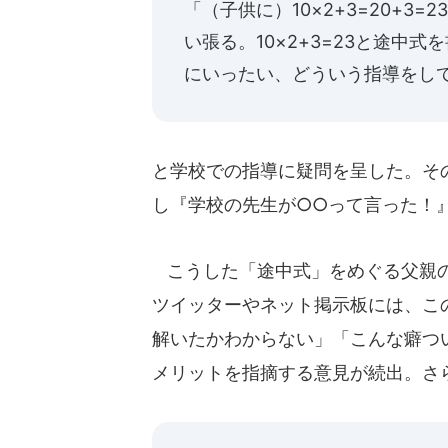
「（子供に）10×2+3=20+3
い張る。10×2+3=23と途中
にいったい、どういう指導をし
と学校での指導に疑問を呈した。その
し『学校の先生が○○って言った！
こうした「途中式」をめぐる父親の
ツイッターやネット掲示板には、こ
解いたかわからない」「こんな癖つ
メリットを指摘する意見が続出。さ