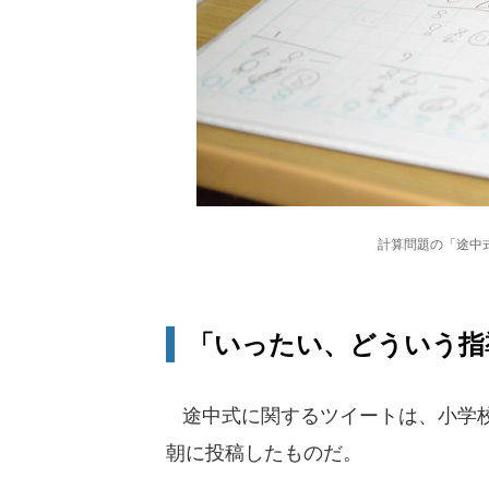
計算問題の「途中
「いったい、どういう指
途中式に関するツイートは、小学校に
朝に投稿したものだ。