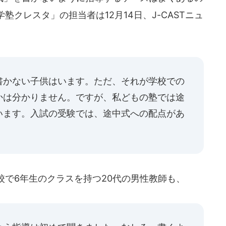
クレスタ」の担当者は12月14日、J-CASTニュ
書かない子供はいます。ただ、それが学校での
かは分かりません。ですが、私どもの塾では途
います。入試の受験では、途中式への配点があ
校で6年生のクラスを持つ20代の男性教師も、