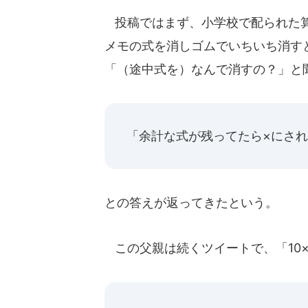
投稿ではまず、小学校で配られた算
メモの式を消しゴムでいちいち消す
「（途中式を）なんで消すの？」と
「余計な式が残ってたら×にさ
との答えが返ってきたという。
この父親は続くツイートで、「10×