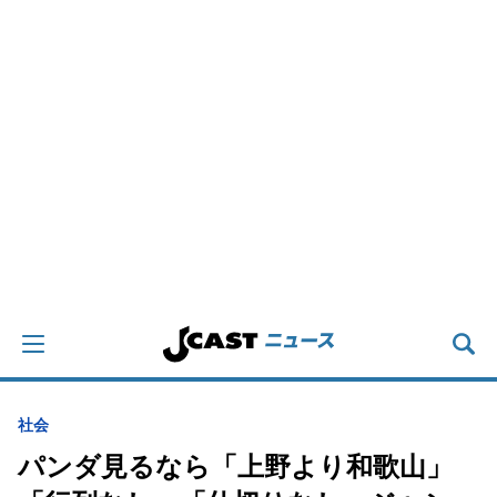
社会
パンダ見るなら「上野より和歌山」