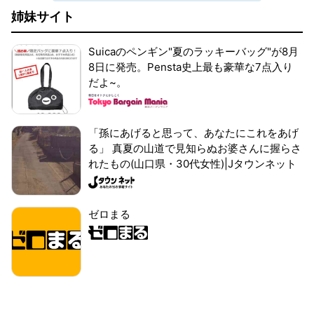
姉妹サイト
Suicaのペンギン"夏のラッキーバッグ"が8月
8日に発売。Pensta史上最も豪華な7点入り
だよ~。
「孫にあげると思って、あなたにこれをあげ
る」 真夏の山道で見知らぬお婆さんに握らさ
れたもの(山口県・30代女性)|Jタウンネット
ゼロまる