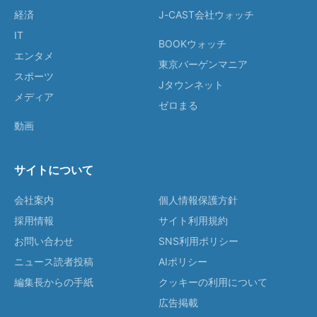
経済
J-CAST会社ウォッチ
IT
BOOKウォッチ
エンタメ
東京バーゲンマニア
スポーツ
Jタウンネット
メディア
ゼロまる
動画
サイトについて
会社案内
個人情報保護方針
採用情報
サイト利用規約
お問い合わせ
SNS利用ポリシー
ニュース読者投稿
AIポリシー
編集長からの手紙
クッキーの利用について
広告掲載