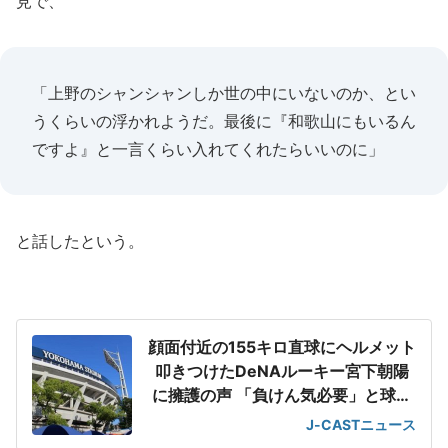
見で、
「上野のシャンシャンしか世の中にいないのか、とい
うくらいの浮かれようだ。最後に『和歌山にもいるん
ですよ』と一言くらい入れてくれたらいいのに」
と話したという。
顔面付近の155キロ直球にヘルメット
叩きつけたDeNAルーキー宮下朝陽
に擁護の声 「負けん気必要」と球団
OB
J-CASTニュース