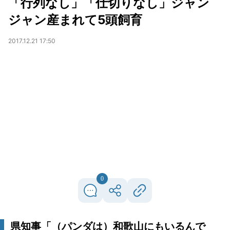
「行列なし」「仕切りなし」ジャン
ジャン産まれて5頭飼育
2017.12.21 17:50
0
県知事「（パンダは）和歌山にもいるんで