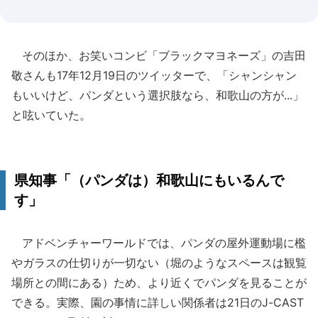
そのほか、お笑いコンビ「ブラックマヨネーズ」の吉田
敬さんも17年12月19日のツイッターで、「シャンシャン
もいいけど、パンダという選択肢なら、和歌山の方が...」
と呟いていた。
県知事「（パンダは）和歌山にもいるんで
す」
アドベンチャーワールドでは、パンダの屋外運動場に檻
やガラスの仕切りが一切ない（堀のようなスペースは観覧
場所との間にある）ため、より近くでパンダを見ることが
できる。実際、園の事情に詳しい関係者は21日のJ-CAST