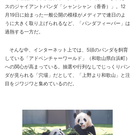
スのジャイアントパンダ「シャンシャン（香香）」。12
月19日に始まった一般公開の模様がメディアで連日のよ
うに大きく取り上げられるなど、「パンダフィーバー」は
過熱する一方だ。
そんな中、インターネット上では、5頭のパンダを飼育
している「アドベンチャーワールド」（和歌山県白浜町）
への関心が高まっている。抽選や行列なしでじっくりパン
ダが見られる「穴場」だとして、「上野より和歌山」と注
目をジワジワと集めているのだ。