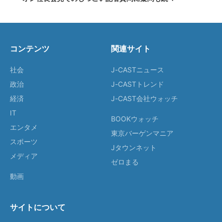
コンテンツ
関連サイト
社会
J-CASTニュース
政治
J-CASTトレンド
経済
J-CAST会社ウォッチ
IT
BOOKウォッチ
エンタメ
東京バーゲンマニア
スポーツ
Jタウンネット
メディア
ゼロまる
動画
サイトについて