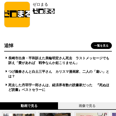
ゼロまる
追悼
一覧を見る
長崎市出身・平和訴えた美輪明宏さん死去 ラストメッセージでも
訴え「愛があれば 戦争なんか起こりません」
つげ義春さんと白土三平さん カリスマ漫画家、二人の「違い」と
は？
死去した丹羽宇一郎さんは、経済界有数の読書家だった 『死ぬほ
ど読書』ベストセラーに
動画で見る
画像で見る