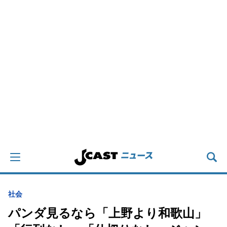
社会
パンダ見るなら「上野より和歌山」