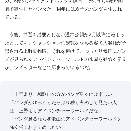
め、5頭のジャイアントパンダを飼育。そのうち4頭が同
園で誕生したパンダだ。14年には双子のパンダも生まれ
ている。
今後、抽選を必要としない通常公開が2月以降に始まっ
たとしても、シャンシャンの観覧を求める客で大混雑が予
想される上野動物園。それを避けて、ゆっくり気軽にパン
ダが見られるアドベンチャーワールドの来園を勧める意見
が、ツイッターなどで広まっているのだ。
「上野より、和歌山の方がパンダ見るには楽しい」
「パンダがゆっくりたっぷり独り占めして見たい人
は、上野よりアドベンチャーワールドだな」
「パンダ見るなら和歌山のアドベンチャーワールドを
強く強くおすすめしたい」