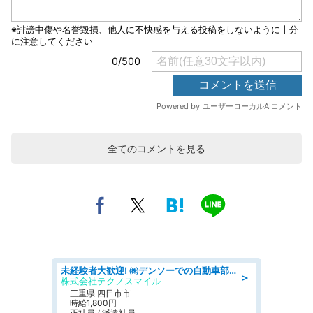
全てのコメントを見る
未経験者大歓迎! ㈱デンソーでの自動車部品の組立作業 denso aichi
＞
株式会社テクノスマイル
三重県 四日市市
時給1,800円
正社員 / 派遣社員