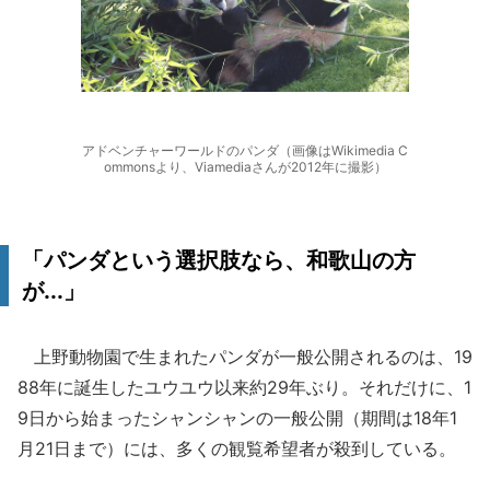
アドベンチャーワールドのパンダ（画像はWikimedia C
ommonsより、Viamediaさんが2012年に撮影）
「パンダという選択肢なら、和歌山の方
が...」
上野動物園で生まれたパンダが一般公開されるのは、19
88年に誕生したユウユウ以来約29年ぶり。それだけに、1
9日から始まったシャンシャンの一般公開（期間は18年1
月21日まで）には、多くの観覧希望者が殺到している。