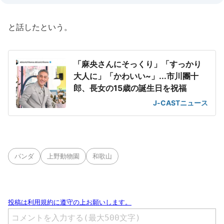
と話したという。
「麻央さんにそっくり」「すっかり
大人に」「かわいい~」...市川團十
郎、長女の15歳の誕生日を祝福
J-CASTニュース
パンダ
上野動物園
和歌山