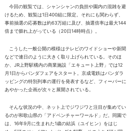
今回の観覧では、シャンシャンの負担や園内の混雑を避
けるため、観覧は1日400組に限定。それにも関わらず、
事前抽選の応募数は約63万組に及び、抽選倍率は最大144
倍まで膨れ上がっている（20日14時時点）。
こうした一般公開の模様はテレビのワイドショーや新聞
などで連日のように大きく取り上げられている。そのほ
か、JR上野駅構内の商業施設「エキュート上野」では12
月1日からパンダフェアをスタート。京成電鉄はパンダラ
ッピングの特別列車の運行を発表するなど、フィーバーに
あやかった企画が次々と展開されている。
そんな状況の中、ネット上でジワジワと注目が集めてい
るのが和歌山県の「アドベンチャーワールド」だ。同園で
は、16年9月に生まれた1歳の結浜（ユイヒン）をはじ