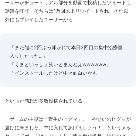
ーザーがチュートリアル部分を動画で投稿したツイートも
話題を呼び、そちらは1万回以上リツイートされ、それ以
外にもプレイしたユーザーから、
「また熊に2回ぶっ叩かれて本日2回目の集中治療室
入りしたった...」
「くまといっしょ笑いとまんねえwwwwww」
「インストールしたけど中々面白いかも」
といった感想が多数投稿されている。
ゲームの主役は「野生のヒグマ」。「やせいのヒグマが
遊びに来ました。中に入れてあげましょう！」というメッ