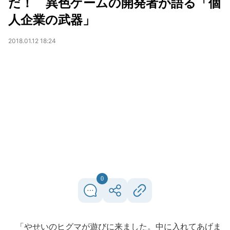
だ！ 異色ゲームの開発者が語る「個
人企業の武器」
2018.01.12 18:24
0
「やせいのヒグマが遊びに来ました。中に入れてあげま