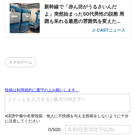
新幹線で「赤ん坊がうるさいんだ
よ」突然始まった50代男性の説教 周
囲も呆れる最悪の雰囲気を変えた
「一喝」
J-CASTニュース
スマホゲーム