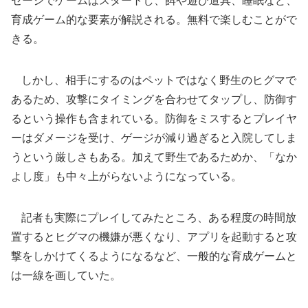
セージでゲームはスタートし、餌や遊び道具、睡眠など、
育成ゲーム的な要素が解説される。無料で楽しむことがで
きる。
しかし、相手にするのはペットではなく野生のヒグマで
あるため、攻撃にタイミングを合わせてタップし、防御す
るという操作も含まれている。防御をミスするとプレイヤ
ーはダメージを受け、ゲージが減り過ぎると入院してしま
うという厳しさもある。加えて野生であるためか、「なか
よし度」も中々上がらないようになっている。
記者も実際にプレイしてみたところ、ある程度の時間放
置するとヒグマの機嫌が悪くなり、アプリを起動すると攻
撃をしかけてくるようになるなど、一般的な育成ゲームと
は一線を画していた。