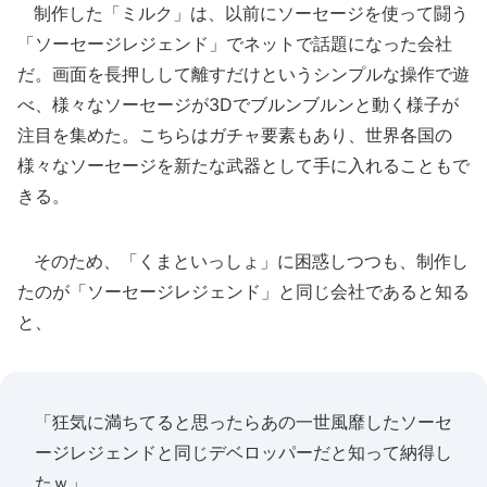
制作した「ミルク」は、以前にソーセージを使って闘う
「ソーセージレジェンド」でネットで話題になった会社
だ。画面を長押しして離すだけというシンプルな操作で遊
べ、様々なソーセージが3Dでブルンブルンと動く様子が
注目を集めた。こちらはガチャ要素もあり、世界各国の
様々なソーセージを新たな武器として手に入れることもで
きる。
そのため、「くまといっしょ」に困惑しつつも、制作し
たのが「ソーセージレジェンド」と同じ会社であると知る
と、
「狂気に満ちてると思ったらあの一世風靡したソーセ
ージレジェンドと同じデベロッパーだと知って納得し
たｗ」