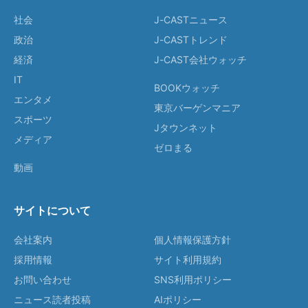
社会
J-CASTニュース
政治
J-CASTトレンド
経済
J-CAST会社ウォッチ
IT
BOOKウォッチ
エンタメ
東京バーゲンマニア
スポーツ
Jタウンネット
メディア
ゼロまる
動画
サイトについて
会社案内
個人情報保護方針
採用情報
サイト利用規約
お問い合わせ
SNS利用ポリシー
ニュース読者投稿
AIポリシー