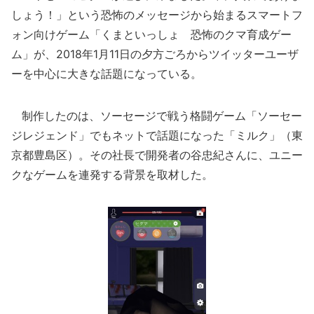
しょう！」という恐怖のメッセージから始まるスマートフ
ォン向けゲーム「くまといっしょ 恐怖のクマ育成ゲー
ム」が、2018年1月11日の夕方ごろからツイッターユーザ
ーを中心に大きな話題になっている。
制作したのは、ソーセージで戦う格闘ゲーム「ソーセー
ジレジェンド」でもネットで話題になった「ミルク」（東
京都豊島区）。その社長で開発者の谷忠紀さんに、ユニー
クなゲームを連発する背景を取材した。