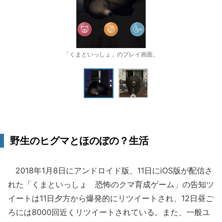
「くまといっしょ」のプレイ画面。
野生のヒグマとほのぼの？生活
2018年1月8日にアンドロイド版、11日にiOS版が配信さ
れた「くまといっしょ 恐怖のクマ育成ゲーム」の告知ツ
イートは11日夕方から爆発的にリツイートされ、12日昼ご
ろには8000回近くリツイートされている。また、一般ユ