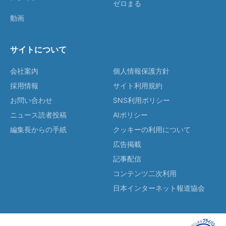
ゼロまる
動画
サイトについて
会社案内
個人情報保護方針
採用情報
サイト利用規約
お問い合わせ
SNS利用ポリシー
ニュース読者投稿
AIポリシー
編集長からの手紙
クッキーの利用について
広告掲載
記事配信
コンテンツ二次利用
日本インターネット報道協会