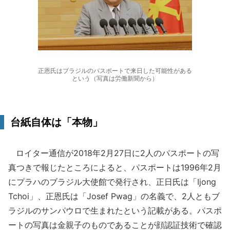
正恩氏はブラジルのパスポートで来日した可能性がある
という（写真は労働新聞から）
台紙自体は「本物」
ロイター通信が2018年2月27日に2人のパスポートの写
真つきで報じたところによると、パスポートは1996年2月
にプラハのブラジル大使館で発行され、正日氏は「Ijong
Tchoi」、正恩氏は「Josef Pwag」の名義で、2人ともブ
ラジルのサンパウロで生まれたという記載がある。パスポ
ートの写真は金親子のものであることが顔認証技術で確認