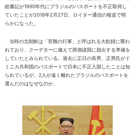
総書記が1990年代にブラジルのパスポートを不正取得し
ていたことが2018年2月27日、ロイター通信の報道で明
らかになった。
当時の北朝鮮は「苦難の行軍」と呼ばれる大飢饉に襲わ
れており、クーデターに備えて西側諸国に脱出する準備を
していたとみられている。過去に正日の長男、正男氏がド
ミニカ共和国のパスポートで日本に不正入国したことは知
られているが、2人が遠く離れたブラジルのパスポートを
選んだのはなぜなのか。