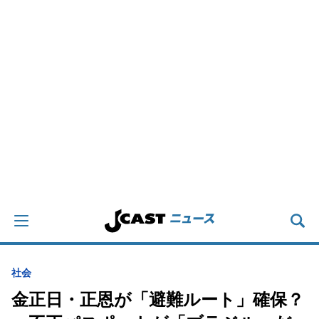
社会
金正日・正恩が「避難ルート」確保？