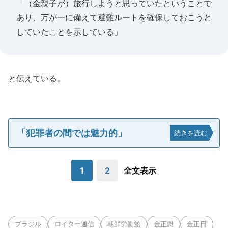
「（金親子が）旅行しようと思っていたということで
あり、万が一に備えて避難ルートを確保しておこうと
していたことを示している」
と伝えている。
「犯罪者の間では魅力的」
続きを読む
1
2
全文表示
ブラジル
ロイター通信
朝鮮労働党
金正恩
金正日