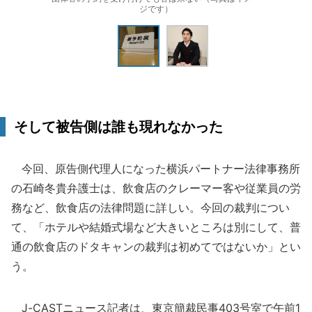
ジです）
そして被告側は誰も現れなかった
今回、原告側代理人になった横浜パートナー法律事務所
の石崎冬貴弁護士は、飲食店のクレーマー客や従業員の労
務など、飲食店の法律問題に詳しい。今回の裁判につい
て、「ホテルや結婚式場など大きいところは別にして、普
通の飲食店のドタキャンの裁判は初めてではないか」とい
う。
J-CASTニュース記者は、東京簡裁民事403号室で午前1