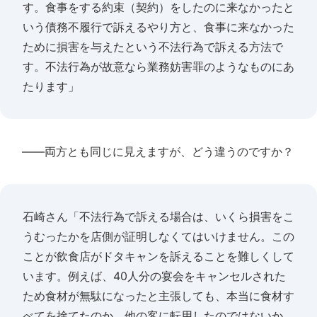
す。食事をする約束（契約）をしたのに来なかったと
いう債務不履行で訴えるやり方と、食事に来なかった
ために損害を与えたという不法行為で訴える方法で
す。不法行為が故意なら業務妨害罪のようなものにあ
たります」
――両方とも同じに見えますが、どう違うのですか？
石崎さん「不法行為で訴える場合は、いくら損害をこ
うむったかを店側が証明しなくてはいけません。この
ことが飲食店がドタキャンを訴えることを難しくして
います。例えば、40人分の宴会をキャンセルされた
ため食材が無駄になったと主張しても、本当に食材す
べてを捨てたのか、他の客に転用したのではないか、