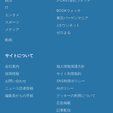
経済
J-CAST会社ウォッチ
IT
BOOKウォッチ
エンタメ
東京バーゲンマニア
スポーツ
Jタウンネット
メディア
ゼロまる
動画
サイトについて
会社案内
個人情報保護方針
採用情報
サイト利用規約
お問い合わせ
SNS利用ポリシー
ニュース読者投稿
AIポリシー
編集長からの手紙
クッキーの利用について
広告掲載
記事配信