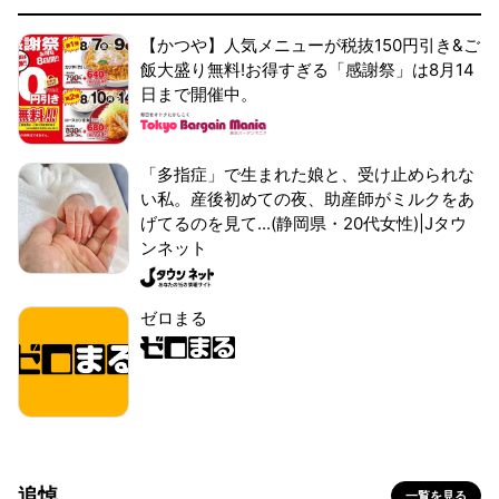
【かつや】人気メニューが税抜150円引き&ご
飯大盛り無料!お得すぎる「感謝祭」は8月14
日まで開催中。
「多指症」で生まれた娘と、受け止められな
い私。産後初めての夜、助産師がミルクをあ
げてるのを見て...(静岡県・20代女性)|Jタウ
ンネット
ゼロまる
追悼
一覧を見る