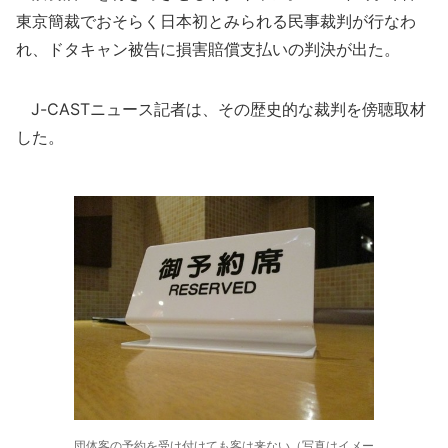
東京簡裁でおそらく日本初とみられる民事裁判が行なわ
れ、ドタキャン被告に損害賠償支払いの判決が出た。
J-CASTニュース記者は、その歴史的な裁判を傍聴取材
した。
団体客の予約を受け付けても客は来ない（写真はイメー