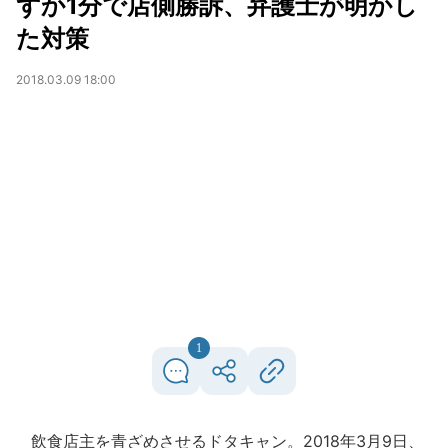
ずか1分で店側勝訴、弁護士が明かし
た対策
2018.03.09 18:00
1
飲食店主を青ざめさせるドタキャン。2018年3月9日、