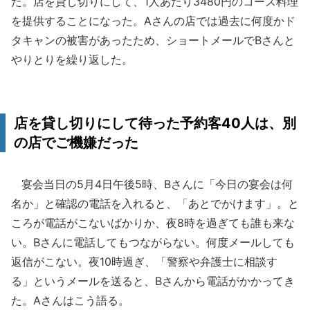
た。店を貸し切りにして、1人あたり3480円のコース料理
を提供することになった。Aさんの店では過去に何度かド
タキャンの被害があったため、ショートメールでBさんと
やりとりを繰り返した。
店を貸し切りにして待った予約客40人は、別
の店でご機嫌だった
宴会当日の5月4日午後5時、Bさんに「今日の宴会は何
名か」と確認の電話を入れると、「あとでかけます」。と
ころが電話がこないばかりか、夜8時を過ぎても誰も来な
い。Bさんに電話してもつながらない。何度メールしても
返信がこない。夜10時過ぎ、「警察や弁護士に相談す
る」というメールを送ると、Bさんから電話がかかってき
た。Aさんはこう語る。