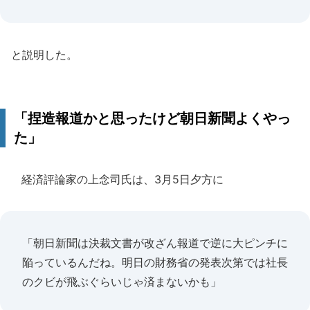
と説明した。
「捏造報道かと思ったけど朝日新聞よくやっ
た」
経済評論家の上念司氏は、3月5日夕方に
「朝日新聞は決裁文書が改ざん報道で逆に大ピンチに
陥っているんだね。明日の財務省の発表次第では社長
のクビが飛ぶぐらいじゃ済まないかも」