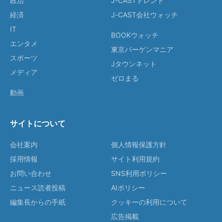
政治
J-CASTトレンド
経済
J-CAST会社ウォッチ
IT
BOOKウォッチ
エンタメ
東京バーゲンマニア
スポーツ
Jタウンネット
メディア
ゼロまる
動画
サイトについて
会社案内
個人情報保護方針
採用情報
サイト利用規約
お問い合わせ
SNS利用ポリシー
ニュース読者投稿
AIポリシー
編集長からの手紙
クッキーの利用について
広告掲載