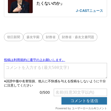
たくないのか」
J-CASTニュース
朝日新聞
森友学園
財務省
財務省・森友文書問題