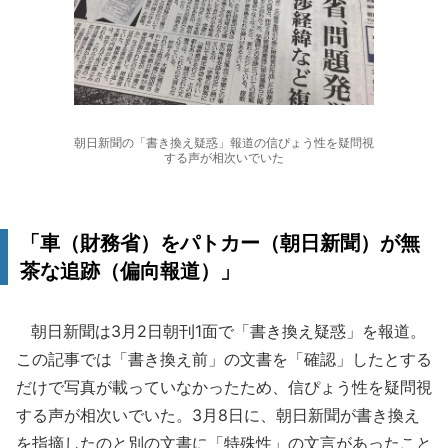
朝日新聞の「書き換え疑惑」報道の信ぴょう性を疑問視
する声が相次いでいた
「車（財務省）をパトカー（朝日新聞）が無
茶な追跡（偏向報道）」
朝日新聞は3月2日朝刊1面で「書き換え疑惑」を報道。
この記事では「書き換え前」の文書を「確認」したとする
だけで写真が載っていなかったため、信ぴょう性を疑問視
する声が相次いでいた。3月8日に、朝日新聞が書き換え
を指摘したのと別の文書に「特殊性」の文言があったこと