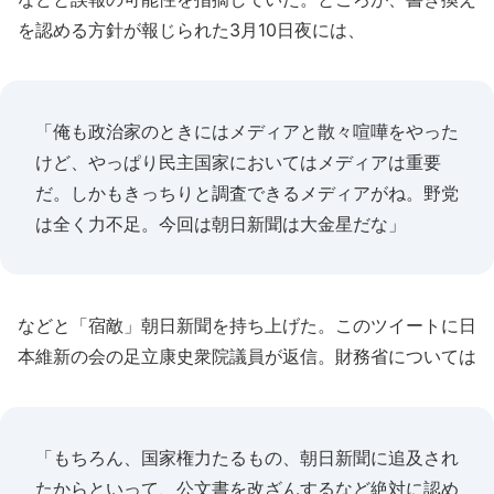
を認める方針が報じられた3月10日夜には、
「俺も政治家のときにはメディアと散々喧嘩をやった
けど、やっぱり民主国家においてはメディアは重要
だ。しかもきっちりと調査できるメディアがね。野党
は全く力不足。今回は朝日新聞は大金星だな」
などと「宿敵」朝日新聞を持ち上げた。このツイートに日
本維新の会の足立康史衆院議員が返信。財務省については
「もちろん、国家権力たるもの、朝日新聞に追及され
たからといって、公文書を改ざんするなど絶対に認め