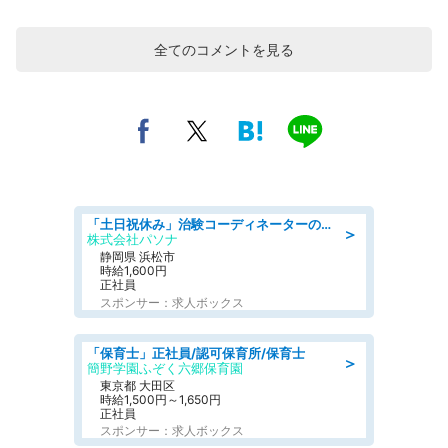
全てのコメントを見る
「土日祝休み」治験コーディネーターのお仕事/未経験OK
＞
株式会社パソナ
静岡県 浜松市
時給1,600円
正社員
スポンサー：求人ボックス
「保育士」正社員/認可保育所/保育士
＞
簡野学園ふぞく六郷保育園
東京都 大田区
時給1,500円～1,650円
正社員
スポンサー：求人ボックス