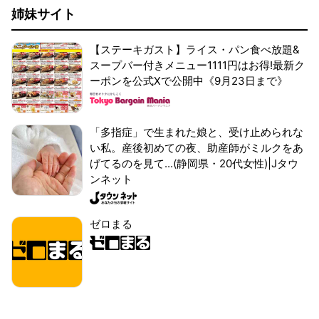
姉妹サイト
【ステーキガスト】ライス・パン食べ放題&
スープバー付きメニュー1111円はお得!最新ク
ーポンを公式Xで公開中《9月23日まで》
「多指症」で生まれた娘と、受け止められな
い私。産後初めての夜、助産師がミルクをあ
げてるのを見て...(静岡県・20代女性)|Jタウ
ンネット
ゼロまる