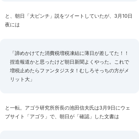
と、朝日「大ビンチ」説をツイートしていたが、3月10日
夜には
「諦めかけてた消費税増税凍結に薄日が差してた！！
捏造報道かと思ったけど朝日新聞よくやった。これで
増税止めたらファンタジスタ！むしろそっちの方がメ
リット大」
と一転。アゴラ研究所所長の池田信夫氏は3月9日にウェ
ブサイト「アゴラ」で、朝日が「確認」した文書は