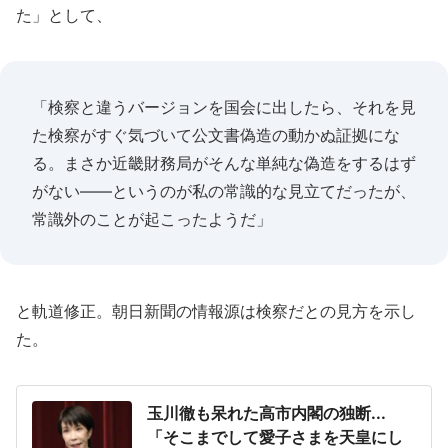
た」として、
「検察と違うバージョンを国会に出したら、それを見
た検察がすぐ気づいて公文書偽造の動かぬ証拠にな
る。まさか近畿財務局がそんな単純な偽造をするはず
がない――というのが私の常識的な見立てだったが、
常識外のことが起こったようだ」
と軌道修正。朝日新聞の情報源は検察だとの見方を示し
た。
玉川徹も呆れた高市内閣の独断...
「そこまでして愛子さまを天皇にし