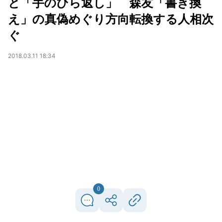
と「手のひら返し」 森友「書き換
え」の真偽めぐり方向転換する人相次
ぐ
2018.03.11 18:34
0