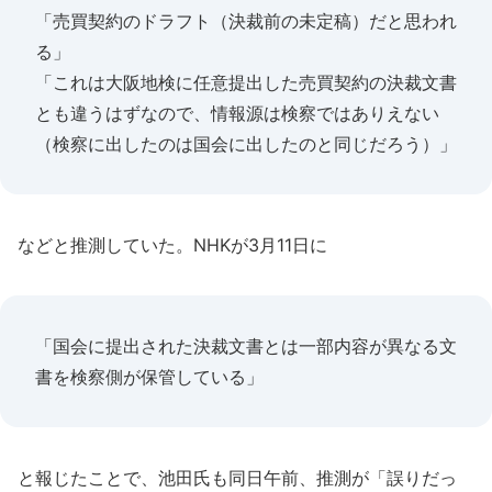
「売買契約のドラフト（決裁前の未定稿）だと思われ
る」
「これは大阪地検に任意提出した売買契約の決裁文書
とも違うはずなので、情報源は検察ではありえない
（検察に出したのは国会に出したのと同じだろう）」
などと推測していた。NHKが3月11日に
「国会に提出された決裁文書とは一部内容が異なる文
書を検察側が保管している」
と報じたことで、池田氏も同日午前、推測が「誤りだっ