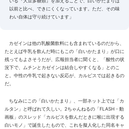
いる『大豆多糖類』を加えることで、白いかたまりは
以前と比べ、できにくくなっています。ただ、その味
わい自体は守り続けています」
カゼインは他の乳酸菌飲料にも含まれているのだから、
たとえば牛乳を飲んだ時にもこの「白いかたまり」が口に
残ってもよさそうだが、広報担当者に聞くと、「酸性の状
況下で、ムチンとカゼインは結合しやすくなる」とのこ
と。中性の牛乳で起きない反応が、カルピスでは起きるの
だ。
ちなみにこの「白いかたまり」、一部ネット上では「カ
ルタン」と呼ばれて久しい。2ちゃんねるの「FLASH・動
画板」のスレッド「カルピスを飲んだときに喉に出現する
白いモノ」で誕生したもので、これを擬人化した同名キャ