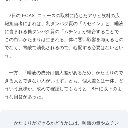
7日のJ-CASTニュースの取材に応じたアサヒ飲料の広
報担当者によれば、乳タンパク質の「カゼイン」と、唾液
に含まれる糖タンパク質の「ムチン」が結合することで、
この白いかたまりは生まれる。体に悪い影響を与えるもの
でなく、胃酸で消化されるので、心配する必要はないとい
う。
一方、「唾液の成分は個人差があるため、かたまりので
きる人とできない人がいます」とも。個人差とは一体、ど
ういう意味か。改めて確認してもらうと、8日に以下のよ
うな回答があった。
「かたまりができるかどうかには、唾液の量やムチン