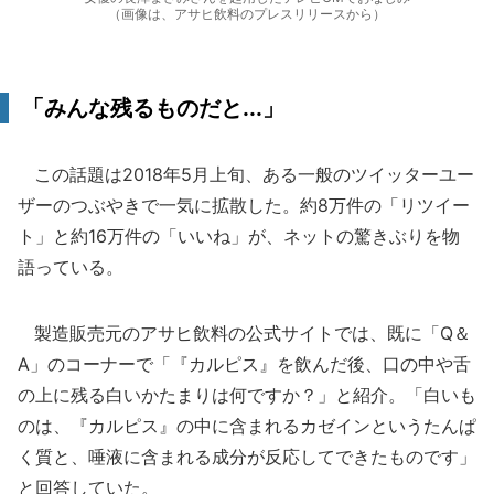
（画像は、アサヒ飲料のプレスリリースから）
「みんな残るものだと...」
この話題は2018年5月上旬、ある一般のツイッターユー
ザーのつぶやきで一気に拡散した。約8万件の「リツイー
ト」と約16万件の「いいね」が、ネットの驚きぶりを物
語っている。
製造販売元のアサヒ飲料の公式サイトでは、既に「Q＆
A」のコーナーで「『カルピス』を飲んだ後、口の中や舌
の上に残る白いかたまりは何ですか？」と紹介。「白いも
のは、『カルピス』の中に含まれるカゼインというたんぱ
く質と、唾液に含まれる成分が反応してできたものです」
と回答していた。