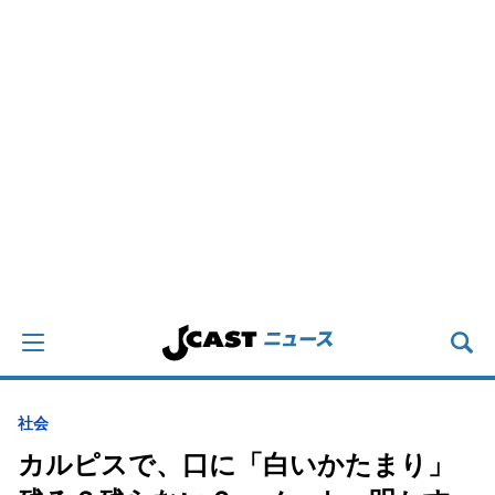
社会
カルピスで、口に「白いかたまり」