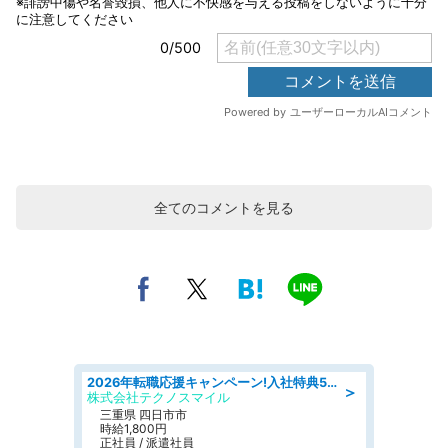
全てのコメントを見る
2026年転職応援キャンペーン!入社特典58万円/デンソーで働こう!自動車工場で小型部品の検査業務 denso aichi
＞
株式会社テクノスマイル
三重県 四日市市
時給1,800円
正社員 / 派遣社員