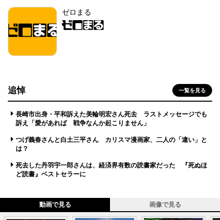
ゼロまる
追悼
一覧を見る
長崎市出身・平和訴えた美輪明宏さん死去 ラストメッセージでも
訴え「愛があれば 戦争なんか起こりません」
つげ義春さんと白土三平さん カリスマ漫画家、二人の「違い」と
は？
死去した丹羽宇一郎さんは、経済界有数の読書家だった 『死ぬほ
ど読書』ベストセラーに
動画で見る
画像で見る