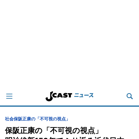
社会
保阪正康の「不可視の視点」
保阪正康の「不可視の視点」