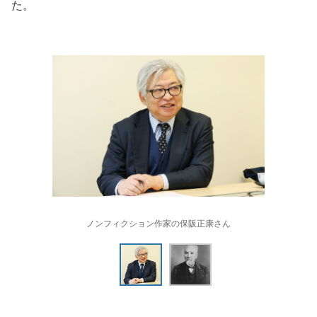
た。
ノンフィクション作家の保阪正康さん