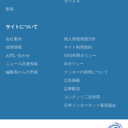
ゼロまる
動画
サイトについて
会社案内
個人情報保護方針
採用情報
サイト利用規約
お問い合わせ
SNS利用ポリシー
ニュース読者投稿
AIポリシー
編集長からの手紙
クッキーの利用について
広告掲載
記事配信
コンテンツ二次利用
日本インターネット報道協会