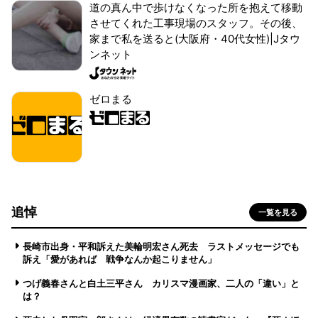
道の真ん中で歩けなくなった所を抱えて移動
させてくれた工事現場のスタッフ。その後、
家まで私を送ると(大阪府・40代女性)|Jタウ
ンネット
ゼロまる
追悼
一覧を見る
長崎市出身・平和訴えた美輪明宏さん死去 ラストメッセージでも
訴え「愛があれば 戦争なんか起こりません」
つげ義春さんと白土三平さん カリスマ漫画家、二人の「違い」と
は？