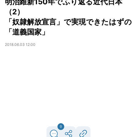
明治維新150年でふり返る近代日本
（2）
「奴隷解放宣言」で実現できたはずの
「道義国家」
2018.06.03 12:00
0