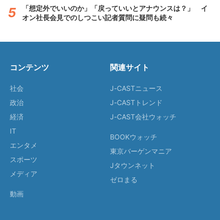
「想定外でいいのか」「戻っていいとアナウンスは？」 イ
オン社長会見でのしつこい記者質問に疑問も続々
コンテンツ
関連サイト
社会
J-CASTニュース
政治
J-CASTトレンド
経済
J-CAST会社ウォッチ
IT
BOOKウォッチ
エンタメ
東京バーゲンマニア
スポーツ
Jタウンネット
メディア
ゼロまる
動画