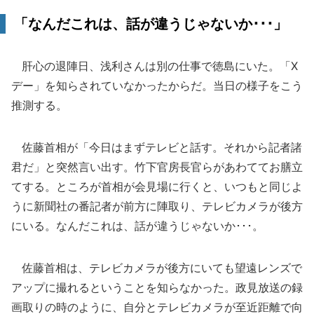
「なんだこれは、話が違うじゃないか･･･」
肝心の退陣日、浅利さんは別の仕事で徳島にいた。「X
デー」を知らされていなかったからだ。当日の様子をこう
推測する。
佐藤首相が「今日はまずテレビと話す。それから記者諸
君だ」と突然言い出す。竹下官房長官らがあわててお膳立
てする。ところが首相が会見場に行くと、いつもと同じよ
うに新聞社の番記者が前方に陣取り、テレビカメラが後方
にいる。なんだこれは、話が違うじゃないか･･･。
佐藤首相は、テレビカメラが後方にいても望遠レンズで
アップに撮れるということを知らなかった。政見放送の録
画取りの時のように、自分とテレビカメラが至近距離で向