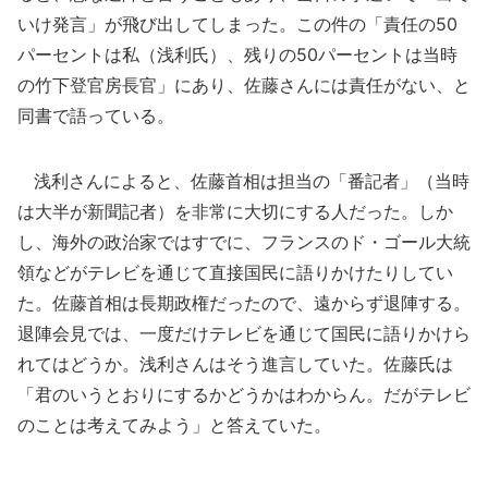
いけ発言」が飛び出してしまった。この件の「責任の50
パーセントは私（浅利氏）、残りの50パーセントは当時
の竹下登官房長官」にあり、佐藤さんには責任がない、と
同書で語っている。
浅利さんによると、佐藤首相は担当の「番記者」（当時
は大半が新聞記者）を非常に大切にする人だった。しか
し、海外の政治家ではすでに、フランスのド・ゴール大統
領などがテレビを通じて直接国民に語りかけたりしてい
た。佐藤首相は長期政権だったので、遠からず退陣する。
退陣会見では、一度だけテレビを通じて国民に語りかけら
れてはどうか。浅利さんはそう進言していた。佐藤氏は
「君のいうとおりにするかどうかはわからん。だがテレビ
のことは考えてみよう」と答えていた。