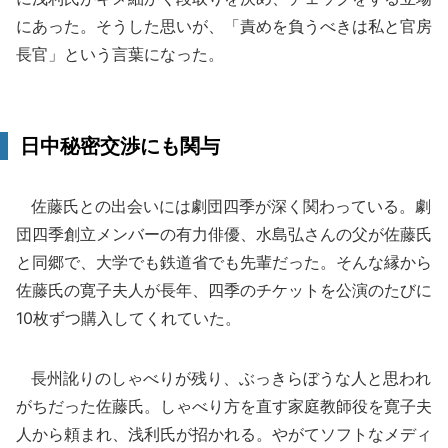
にあった。そうした思いが、「責めを負うべきは私と官房
長官」という言葉になった。
日中秘密交渉にも関与
佐藤氏との出会いには劇団四季が深く関わっている。劇
団四季創立メンバーの有力俳優、水島弘さんの父が佐藤氏
と同郷で、大学でも鉄道省でも先輩だった。そんな縁から
佐藤氏の寛子夫人が長年、四季のチケットを公演のたびに
10枚ずつ購入してくれていた。
長州訛りのしゃべりが残り、ぶっきらぼうな人と思われ
がちだった佐藤氏。しゃべり方を直す家庭教師役を寛子夫
人から頼まれ、浅利氏が招かれる。やがてソフトなメディ