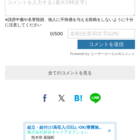
全てのコメントを見る
組立・組付け/高収入/日払いOK/寮費無料/交替制/20・30・40代活躍中
＞
株式会社綜合キャリアオプション
熊本県 菊陽町