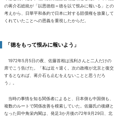
の蒋介石総統が「以恩徳怨＝徳を以て恨みに報いる」との
考えから、日華平和条約で日本に対する賠償権を放棄して
くれていたことへの恩義を重視したからだ。
「徳をもって恨みに報いよう」
1972年5月5日の夜、佐藤首相は浅利さんと二人だけの
席でこう告げた。「私は近々退く。次の政権が北京と復交
するとなれば、蒋介石も止むをえないことと思うだろ
う」。
当時の事情を知る関係者によると、日本側も中国側も、
複数のルートで関係改善を模索していた。佐藤氏の後継と
なった田中角栄内閣は、発足3か月後の72年9月29日、北