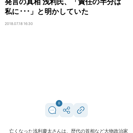
発言の真相 浅利氏、「責任の半分は
私に･･･」と明かしていた
2018.07.18 16:30
0
亡くなった浅利慶太さんは、歴代の首相など大物政治家