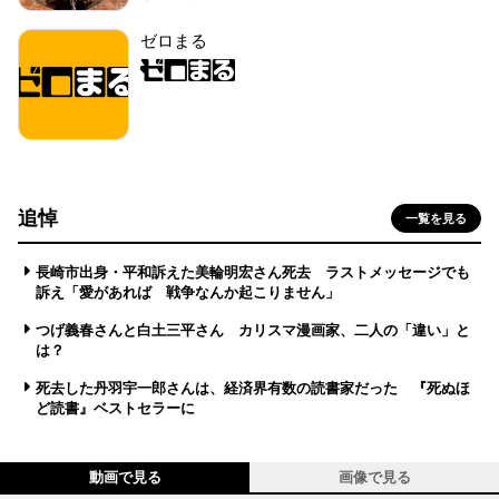
ゼロまる
追悼
一覧を見る
長崎市出身・平和訴えた美輪明宏さん死去 ラストメッセージでも
訴え「愛があれば 戦争なんか起こりません」
つげ義春さんと白土三平さん カリスマ漫画家、二人の「違い」と
は？
死去した丹羽宇一郎さんは、経済界有数の読書家だった 『死ぬほ
ど読書』ベストセラーに
動画で見る
画像で見る