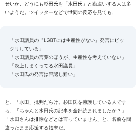
せいか、どうにも杉田氏を「水田氏」と勘違いする人は多
いようだ。ツイッターなどで世間の反応を見ても、
「水田議員の『LGBTには生産性がない』発言にビッ
クリしている」
「水田議員の言葉のほうが、生産性を考えていない」
「炎上しまくってる水田議員」
「水田氏の発言は容認し難い」
と、「水田」批判だらけ。杉田氏を擁護している人です
ら、「ちゃんと水田氏の記事を全部読まれましたか？」
「水田さんは排除などとは言っていません」と、名前を間
違ったまま応援する始末だ。