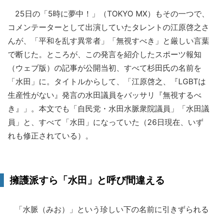
25日の「5時に夢中！」（TOKYO MX）もその一つで、
コメンテーターとして出演していたタレントの江原啓之さ
んが、「平和を乱す異常者」「無視すべき」と厳しい言葉
で断じた。ところが、この発言を紹介したスポーツ報知
（ウェブ版）の記事が公開当初、すべて杉田氏の名前を
「水田」に。タイトルからして、「江原啓之、『LGBTは
生産性がない』発言の水田議員をバッサリ『無視するべ
き』」。本文でも「自民党・水田水脈衆院議員」「水田議
員」と、すべて「水田」になっていた（26日現在、いず
れも修正されている）。
擁護派すら「水田」と呼び間違える
「水脈（みお）」という珍しい下の名前に引きずられる