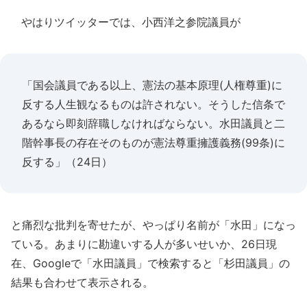
やはりツイッターでは、小西洋之参院議員が
「国会議員である以上、憲法の基本原理(人権尊重)に
反する人生観なるものは許されない。そうした信条で
あるなら即刻辞職しなければならない。水田議員と二
階幹事長の存在そのものが憲法尊重擁護義務(99条)に
反する」（24日）
と痛烈な批判を寄せたが、やっぱり名前が「水田」になっ
ている。あまりに勘違いする人が多いせいか、26日現
在、Googleで「水田議員」で検索すると「杉田議員」の
結果も合わせて表示される。