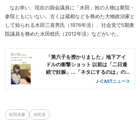
なお幸い、現在の国会議員に「水田」姓の人物は衆院・
参院ともにいない。古くは蔵相などを務めた大物政治家と
して知られる水田三喜男氏（1976年没）、社会党で5期衆
院議員を務めた水田稔氏（2012年没）などがいた。
「第六子を授かりました」地下アイ
ドルの衝撃ショット 以前は「二日連
続で妊娠」...「ネタにするのは」の
声も
J-CASTニュース
杉田水脈
自民党