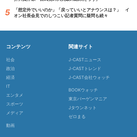
「想定外でいいのか」「戻っていいとアナウンスは？」 イ
オン社長会見でのしつこい記者質問に疑問も続々
コンテンツ
関連サイト
社会
J-CASTニュース
政治
J-CASTトレンド
経済
J-CAST会社ウォッチ
IT
BOOKウォッチ
エンタメ
東京バーゲンマニア
スポーツ
Jタウンネット
メディア
ゼロまる
動画