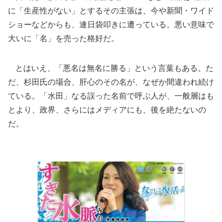
に「生産性がない」とするその主張は、今や新聞・ワイド
ショーなどからも、連日袋叩きに遭っている。悪い意味で
大いに「名」を売った格好だ。
とはいえ、「悪名は無名に勝る」という言葉もある。た
だ、杉田氏の場合、肝心のその名が、なぜか間違われ続け
ている。「水田」なる誤った名前で呼ぶ人が、一般層はも
とより、政界、さらにはメディアにも、後を絶たないの
だ。