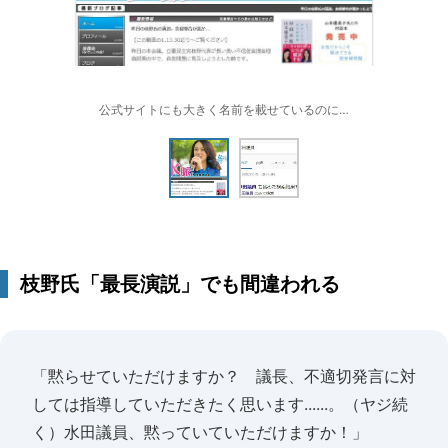
公式サイトにも大きく名前を載せているのに…
枝野氏「最長演説」でも間違われる
「黙らせていただけますか？ 議長、不適切発言に対
しては指導していただきたく思います......。（ヤジ続
く）水田議員、黙っていていただけますか！」