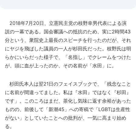
2018年7月20日、立憲民主党の枝野幸男代表による演
説の一幕である。国会審議への抵抗のため、実に2時間43
分という、衆院史上最長のスピーチを行ったのだが、それ
にヤジを飛ばした議員の一人が杉田氏だった。枝野氏は明
らかにいらだった様子で、「名指し」でクレームをつけた
が、頭に血が上ったのか、その名前が「水田」に。
杉田氏本人は翌21日のフェイスブックで、「残念なこと
に名前が間違ってました。私は『水田』ではなく『杉田』
です」。このころはまだ、茶化し気味に返す余裕があった
ものの、前後して「新潮45」への寄稿で「LGBTは生産性
がない」としていたことへの批判が、一気に高まり始め
る。