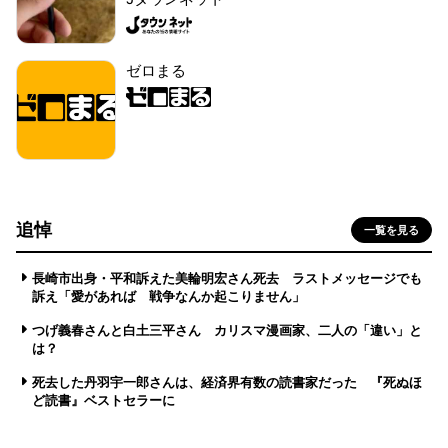
ゼロまる
追悼
一覧を見る
長崎市出身・平和訴えた美輪明宏さん死去 ラストメッセージでも
訴え「愛があれば 戦争なんか起こりません」
つげ義春さんと白土三平さん カリスマ漫画家、二人の「違い」と
は？
死去した丹羽宇一郎さんは、経済界有数の読書家だった 『死ぬほ
ど読書』ベストセラーに