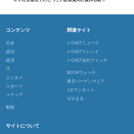
コンテンツ
関連サイト
社会
J-CASTニュース
政治
J-CASTトレンド
経済
J-CAST会社ウォッチ
IT
BOOKウォッチ
エンタメ
東京バーゲンマニア
スポーツ
Jタウンネット
メディア
ゼロまる
動画
サイトについて