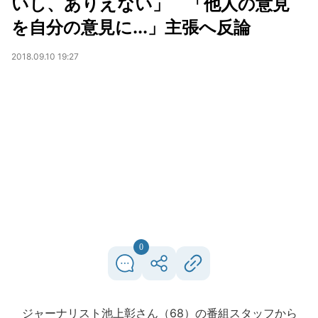
いし、ありえない」 「他人の意見
を自分の意見に...」主張へ反論
2018.09.10 19:27
0
ジャーナリスト池上彰さん（68）の番組スタッフから