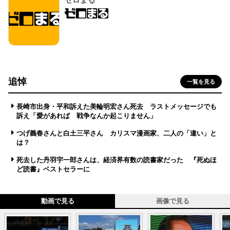
追悼
一覧を見る
長崎市出身・平和訴えた美輪明宏さん死去 ラストメッセージでも
訴え「愛があれば 戦争なんか起こりません」
つげ義春さんと白土三平さん カリスマ漫画家、二人の「違い」と
は？
死去した丹羽宇一郎さんは、経済界有数の読書家だった 『死ぬほ
ど読書』ベストセラーに
動画で見る
画像で見る