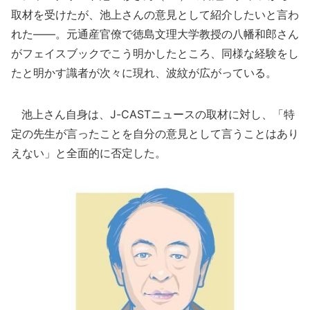
取材を受けたが、池上さんの意見として紹介したいと言わ
れた――。元通産官僚で徳島文理大学教授の八幡和郎さん
がフェイスブックでこう明かしたところ、同様な経験をし
たと明かす識者が次々に現れ、波紋が広がっている。
池上さん自身は、J-CASTニュースの取材に対し、「特
定の先生が言ったことを自分の意見として言うことはあり
えない」と全面的に否定した。