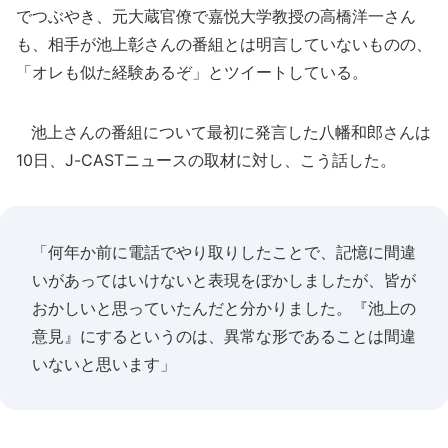
でつぶやき、元大蔵官僚で嘉悦大学教授の高橋洋一さん
も、相手が池上彰さんの番組とは明言していないものの、
「オレも似た経験あるぞ」とツイートしている。
池上さんの番組について最初に発言した八幡和郎さんは
10日、J-CASTニュースの取材に対し、こう話した。
「何年か前に電話でやり取りしたことで、記憶に間違
いがあってはいけないと表現をぼかしましたが、皆が
おかしいと思っていたんだと分かりました。『池上の
意見』にするというのは、異常な形であることは間違
いないと思います」