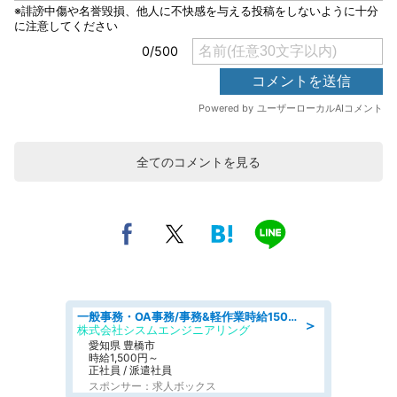
全てのコメントを見る
一般事務・OA事務/事務&軽作業時給1500円土日祝休み各種社保完備
＞
株式会社シスムエンジニアリング
愛知県 豊橋市
時給1,500円～
正社員 / 派遣社員
スポンサー：求人ボックス