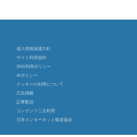
個人情報保護方針
サイト利用規約
SNS利用ポリシー
AIポリシー
クッキーの利用について
広告掲載
記事配信
コンテンツ二次利用
日本インターネット報道協会