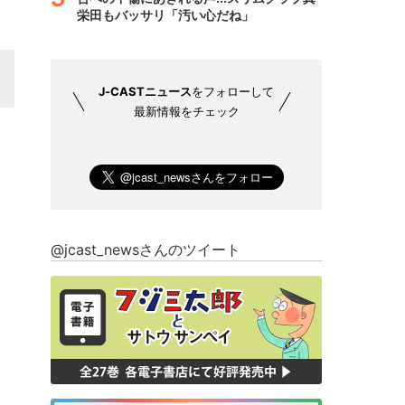
栄田もバッサリ「汚い心だね」
J-CASTニュース
をフォローして
最新情報をチェック
@jcast_newsさんのツイート