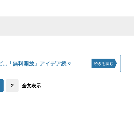
...「無料開放」アイデア続々
続きを読む
2
全文表示