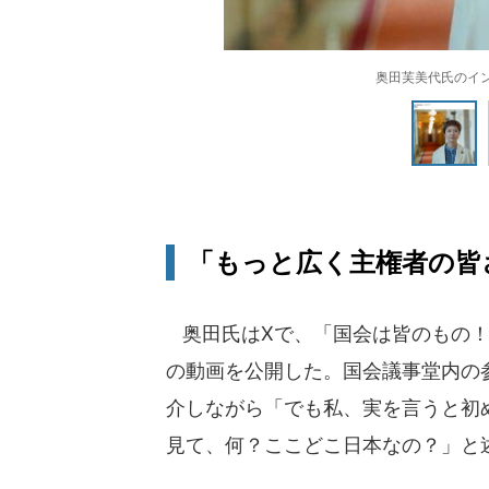
奥田芙美代氏のインス
「もっと広く主権者の皆
奥田氏はXで、「国会は皆のもの！ 奥
の動画を公開した。国会議事堂内の
介しながら「でも私、実を言うと初
見て、何？ここどこ日本なの？」と