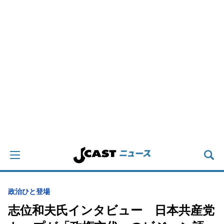
政治
ひと登場
志位和夫氏インタビュー 日本共産党