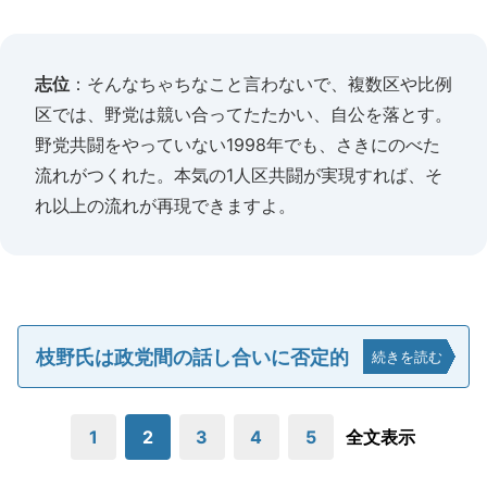
志位
：そんなちゃちなこと言わないで、複数区や比例
区では、野党は競い合ってたたかい、自公を落とす。
野党共闘をやっていない1998年でも、さきにのべた
流れがつくれた。本気の1人区共闘が実現すれば、そ
れ以上の流れが再現できますよ。
枝野氏は政党間の話し合いに否定的
続きを読む
1
2
3
4
5
全文表示