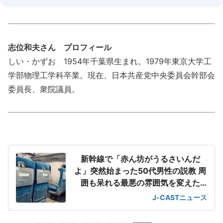
志位和夫さん プロフィール
しい・かずお 1954年千葉県生まれ。1979年東京大学工
学部物理工学科卒業。現在、日本共産党中央委員会幹部会
委員長、衆院議員。
新幹線で「赤ん坊がうるさいんだ
よ」突然始まった50代男性の説教 周
囲も呆れる最悪の雰囲気を変えた
「一喝」
J-CASTニュース