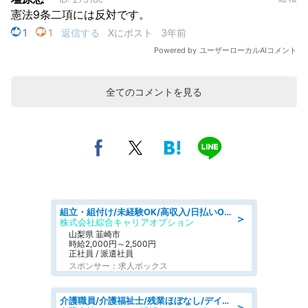
全てのコメントを見る
組立・組付け/未経験OK/高収入/日払いOK/寮費無料/日勤
＞
株式会社綜合キャリアオプション
山梨県 韮崎市
時給2,000円～2,500円
正社員 / 派遣社員
スポンサー：求人ボックス
介護職員/介護福祉士/残業ほぼなし/デイサービスの介護士/日勤のみ
＞