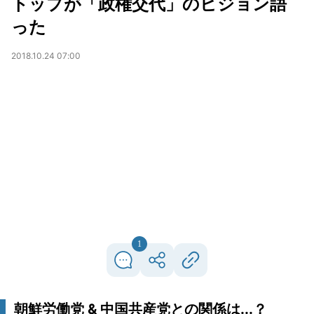
トップが「政権交代」のビジョン語
った
2018.10.24 07:00
1
朝鮮労働党 & 中国共産党との関係は...？