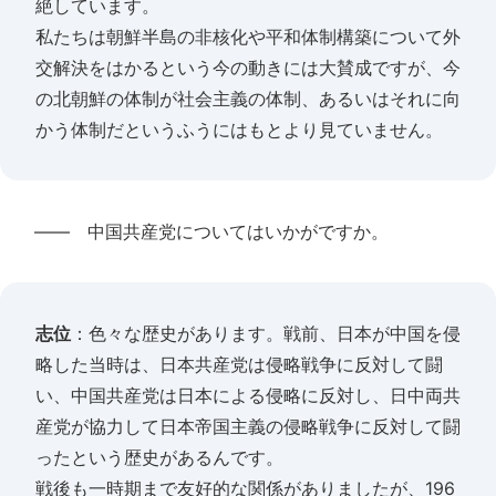
絶しています。
私たちは朝鮮半島の非核化や平和体制構築について外
交解決をはかるという今の動きには大賛成ですが、今
の北朝鮮の体制が社会主義の体制、あるいはそれに向
かう体制だというふうにはもとより見ていません。
―― 中国共産党についてはいかがですか。
志位
：色々な歴史があります。戦前、日本が中国を侵
略した当時は、日本共産党は侵略戦争に反対して闘
い、中国共産党は日本による侵略に反対し、日中両共
産党が協力して日本帝国主義の侵略戦争に反対して闘
ったという歴史があるんです。
戦後も一時期まで友好的な関係がありましたが、196