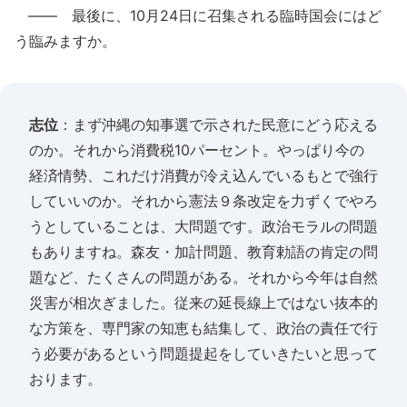
―― 最後に、10月24日に召集される臨時国会にはど
う臨みますか。
志位
：まず沖縄の知事選で示された民意にどう応える
のか。それから消費税10パーセント。やっぱり今の
経済情勢、これだけ消費が冷え込んでいるもとで強行
していいのか。それから憲法９条改定を力ずくでやろ
うとしていることは、大問題です。政治モラルの問題
もありますね。森友・加計問題、教育勅語の肯定の問
題など、たくさんの問題がある。それから今年は自然
災害が相次ぎました。従来の延長線上ではない抜本的
な方策を、専門家の知恵も結集して、政治の責任で行
う必要があるという問題提起をしていきたいと思って
おります。