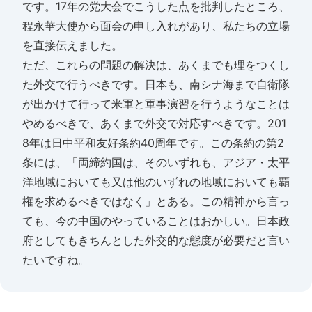
です。17年の党大会でこうした点を批判したところ、
程永華大使から面会の申し入れがあり、私たちの立場
を直接伝えました。
ただ、これらの問題の解決は、あくまでも理をつくし
た外交で行うべきです。日本も、南シナ海まで自衛隊
が出かけて行って米軍と軍事演習を行うようなことは
やめるべきで、あくまで外交で対応すべきです。201
8年は日中平和友好条約40周年です。この条約の第2
条には、「両締約国は、そのいずれも、アジア・太平
洋地域においても又は他のいずれの地域においても覇
権を求めるべきではなく」とある。この精神から言っ
ても、今の中国のやっていることはおかしい。日本政
府としてもきちんとした外交的な態度が必要だと言い
たいですね。