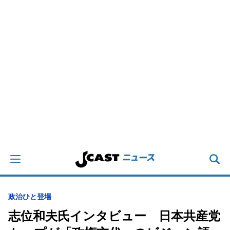
政治
ひと登場
志位和夫氏インタビュー 日本共産党