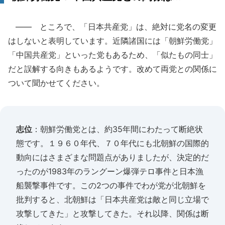
―― ところで、「日本共産党」は、絶対に党名の変更
はしないと表明しています。近隣諸国には「朝鮮労働党」
「中国共産党」といった党もあるため、「似たもの同士」
だと誤解する向きもあるようです。改めて両党との関係に
ついて聞かせてください。
志位
：朝鮮労働党とは、約35年間にわたって断絶状
態です。１９６０年代、７０年代にも北朝鮮の国際的
動向にはさまざまな問題点がありましたが、決定的だ
ったのが1983年のラングーン爆弾テロ事件と日本漁
船襲撃事件です。この2つの事件でわが党が北朝鮮を
批判すると、北朝鮮は「日本共産党は敵と同じ立場で
攻撃してきた」と攻撃してきた。それ以降、関係は断