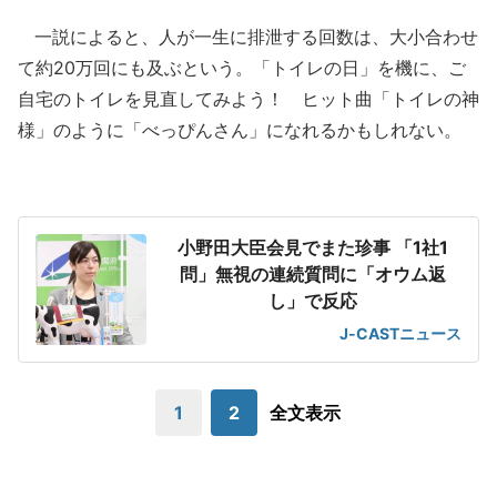
一説によると、人が一生に排泄する回数は、大小合わせ
て約20万回にも及ぶという。「トイレの日」を機に、ご
自宅のトイレを見直してみよう！ ヒット曲「トイレの神
様」のように「べっぴんさん」になれるかもしれない。
小野田大臣会見でまた珍事 「1社1
問」無視の連続質問に「オウム返
し」で反応
J-CASTニュース
1
2
全文表示