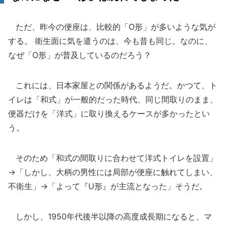
ただ、昨今の便座は、比較的「O形」が多いような気が
する。 衛生面に気を遣うのは、今も昔も同じ。なのに、
なぜ「O形」が普及しているのだろう？
これには、日本家屋との関係があるようだ。かつて、ト
イレは「和式」が一般的だった時代、同じ間取りのまま、
便器だけを「洋式」に取り換えるケースが多かったとい
う。
そのため「和式の間取りに合わせて洋式トイレを設置」
→「しかし、大柄の男性には局部が便座に触れてしまい、
不衛生」→「よって『U形』が主流となった」そうだ。
しかし、1950年代後半以降の高度成長期になると、マ