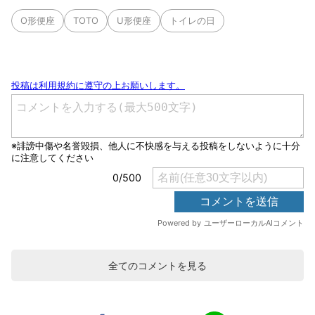
O形便座
TOTO
U形便座
トイレの日
全てのコメントを見る