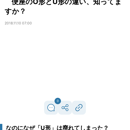
便座のO形とU形の違い、知ってま
すか？
2018.11.10 07:00
0
なのになぜ「U形」は廃れてしまった？