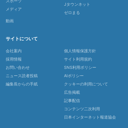
スポーツ
Jタウンネット
メディア
ゼロまる
動画
サイトについて
会社案内
個人情報保護方針
採用情報
サイト利用規約
お問い合わせ
SNS利用ポリシー
ニュース読者投稿
AIポリシー
編集長からの手紙
クッキーの利用について
広告掲載
記事配信
コンテンツ二次利用
日本インターネット報道協会